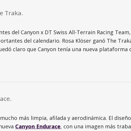
e Traka.
ntes del Canyon x DT Swiss All-Terrain Racing Team,
portantes del calendario. Rosa Klöser ganó The Trak
uedó claro que Canyon tenía una nueva plataforma de
race.
 mucho más limpia, afilada y aerodinámica. El diseño 
 nueva
Canyon Endurace
, con una imagen más trabaj