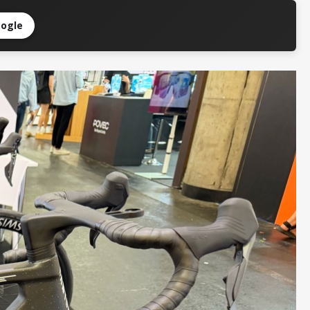
oogle