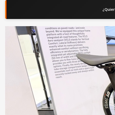
¿Quier