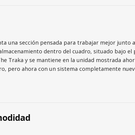
nta una sección pensada para trabajar mejor junto a
macenamiento dentro del cuadro, situado bajo el po
 The Traka y se mantiene en la unidad mostrada ahor
o, pero ahora con un sistema completamente nuevo
omodidad