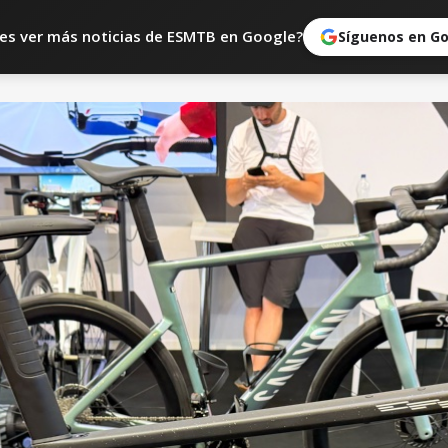
es ver más noticias de ESMTB en Google?
Síguenos en G