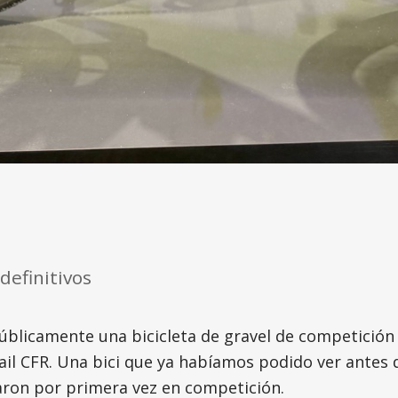
definitivos
licamente una bicicleta de gravel de competición t
ail CFR. Una bici que ya habíamos podido ver antes
zaron por primera vez en competición.