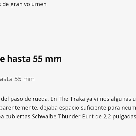
s de gran volumen.
de hasta 55 mm
hasta 55 mm
 del paso de rueda. En The Traka ya vimos algunas
 aparentemente, dejaba espacio suficiente para neum
ba cubiertas Schwalbe Thunder Burt de 2,2 pulgada