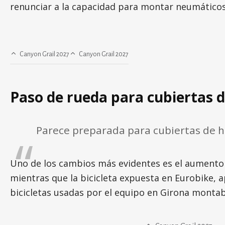
renunciar a la capacidad para montar neumático
Canyon Grail 2027
Canyon Grail 2027
Paso de rueda para cubiertas 
Parece preparada para cubiertas de 
Uno de los cambios más evidentes es el aumento
mientras que la bicicleta expuesta en Eurobike,
bicicletas usadas por el equipo en Girona monta