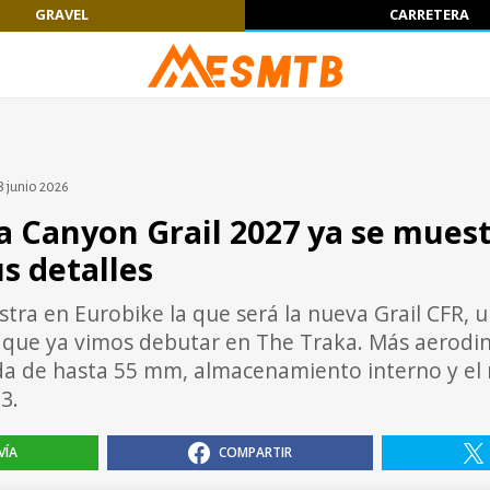
GRAVEL
CARRETERA
8 junio 2026
a Canyon Grail 2027 ya se muest
s detalles
ra en Eurobike la que será la nueva Grail CFR, u
 que ya vimos debutar en The Traka. Más aerodi
da de hasta 55 mm, almacenamiento interno y el
3.
VÍA
COMPARTIR