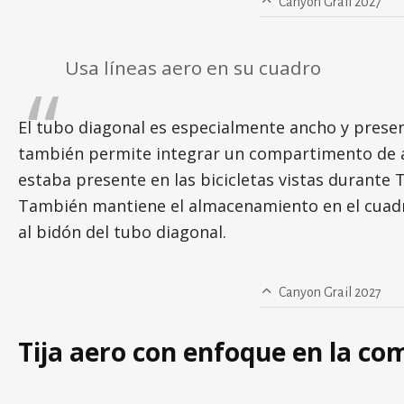
Canyon Grail 2027
Usa líneas aero en su cuadro
El tubo diagonal es especialmente ancho y prese
también permite integrar un compartimento de al
estaba presente en las bicicletas vistas durante
También mantiene el almacenamiento en el cuadr
al bidón del tubo diagonal.
Canyon Grail 2027
Tija aero con enfoque en la c