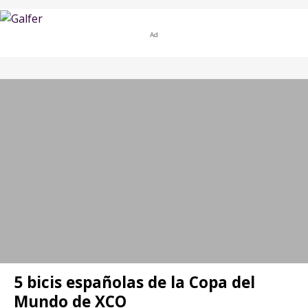
Ad
5 bicis españolas de la Copa del
Mundo de XCO