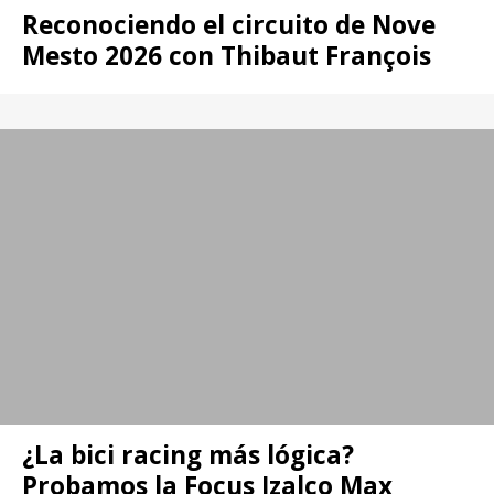
Reconociendo el circuito de Nove
Mesto 2026 con Thibaut François
¿La bici racing más lógica?
Probamos la Focus Izalco Max