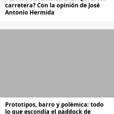
carretera? Con la opinión de José
Antonio Hermida
Prototipos, barro y polémica: todo
lo que escondía el paddock de