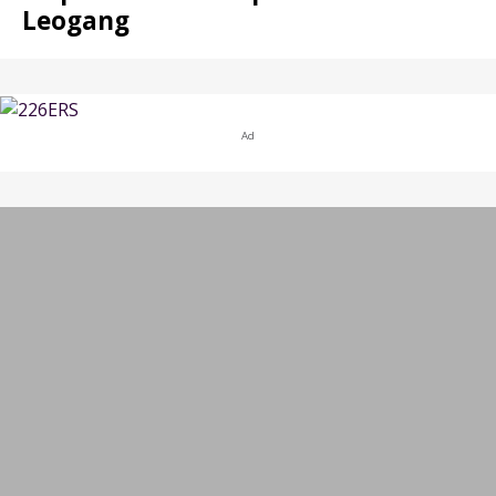
Leogang
Ad