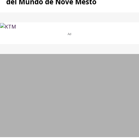
del Mundo de Nove Mesto
Ad