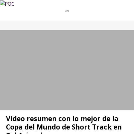
Ad
Vídeo resumen con lo mejor de la
Copa del Mundo de Short Track en