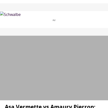
Ad
Asa Vermette vs Amaury Pierron: