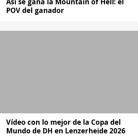
Así se gana la Mountain of Hell: el
POV del ganador
Vídeo con lo mejor de la Copa del
Mundo de DH en Lenzerheide 2026