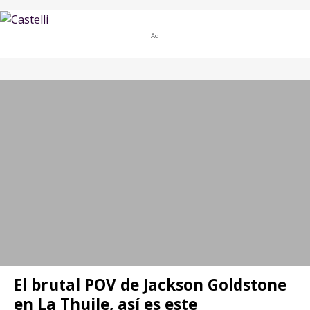
Ad
El brutal POV de Jackson Goldstone
en La Thuile, así es este