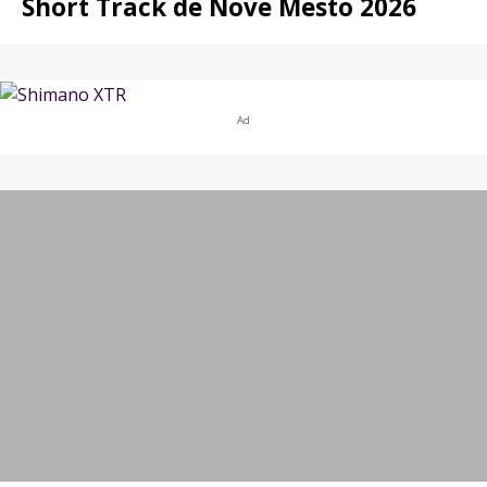
Short Track de Nove Mesto 2026
Ad