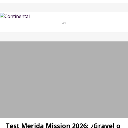
Ad
Test Merida Mission 2026: ¿Gravel o