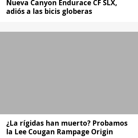
Nueva Canyon Endurace CF SLX,
adiós a las bicis globeras
¿La rígidas han muerto? Probamos
la Lee Cougan Rampage Origin