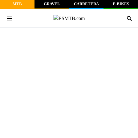
MTB
GRAVEL
CARRETERA
E-BIKES