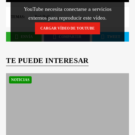
YouTube necesita conectarse a servicios
Red Bull
externos para reproducir este vídeo.
TEMAS:
CARGAR VÍDEO DE YOUTUBE
ENVÍA
COMPARTIR
TWEET
TE PUEDE INTERESAR
NOTICIAS