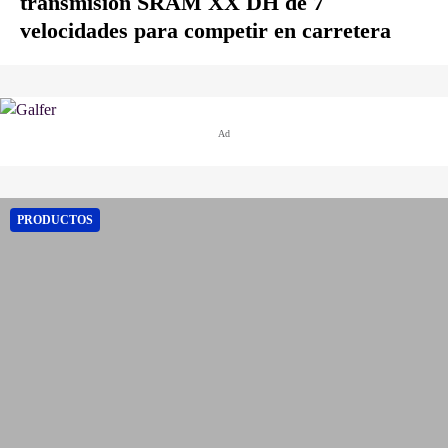
transmisión SRAM XX DH de 7
velocidades para competir en carretera
Ad
PRODUCTOS