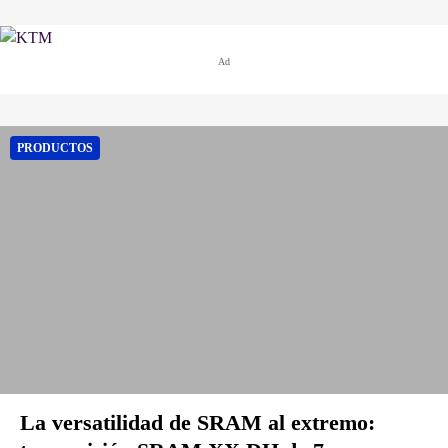
Ad
PRODUCTOS
La versatilidad de SRAM al extremo: