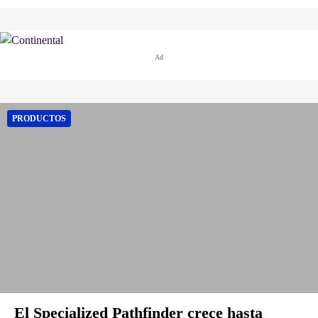
Ad
PRODUCTOS
El Specialized Pathfinder crece hasta