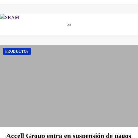
Ad
PRODUCTOS
Accell Group entra en suspensión de pagos