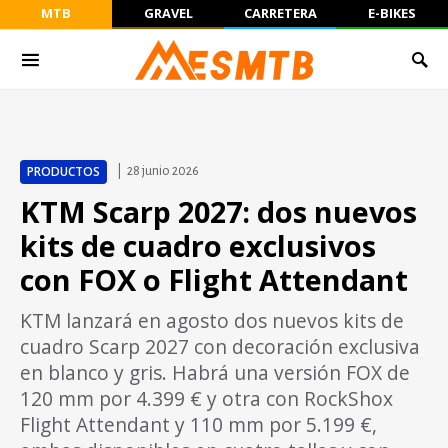
MTB
GRAVEL
CARRETERA
E-BIKES
PRODUCTOS
28 junio 2026
KTM Scarp 2027: dos nuevos
kits de cuadro exclusivos
con FOX o Flight Attendant
KTM lanzará en agosto dos nuevos kits de
cuadro Scarp 2027 con decoración exclusiva
en blanco y gris. Habrá una versión FOX de
120 mm por 4.399 € y otra con RockShox
Flight Attendant y 110 mm por 5.199 €,