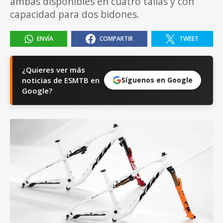
ambas disponibles en cuatro tallas y con
capacidad para dos bidones.
ENVÍA
COMPARTIR
TWEET
¿Quieres ver más
noticias de ESMTB en
Síguenos en Google
Google?