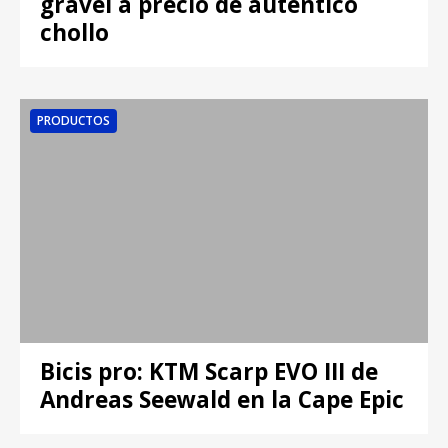
gravel a precio de auténtico
chollo
PRODUCTOS
Bicis pro: KTM Scarp EVO III de
Andreas Seewald en la Cape Epic