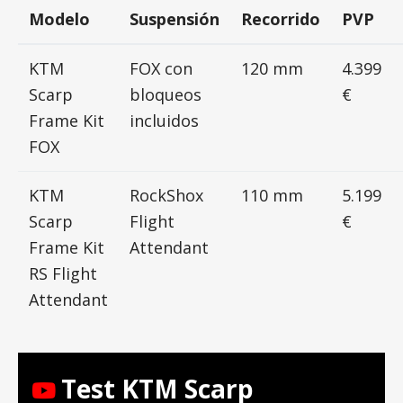
Modelo
Suspensión
Recorrido
PVP
KTM
FOX con
120 mm
4.399
Scarp
bloqueos
€
Frame Kit
incluidos
FOX
KTM
RockShox
110 mm
5.199
Scarp
Flight
€
Frame Kit
Attendant
RS Flight
Attendant
Test KTM Scarp