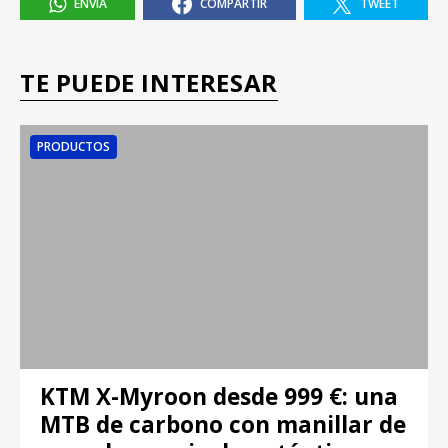
ENVÍA
COMPARTIR
TWEET
TE PUEDE INTERESAR
PRODUCTOS
KTM X-Myroon desde 999 €: una
MTB de carbono con manillar de