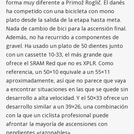
forma muy diferente a Primož Roglič. El danés
ha competido con una bicicleta con mono
plato desde la salida de la etapa hasta meta.
Nada de cambio de bici para la ascensión final.
Además, no ha recurrido a componentes de
gravel. Ha usado un plato de 50 dientes junto
con un cassette 10-33, el más grande que
ofrece el SRAM Red que no es XPLR. Como
referencia, un 50×10 equivale a un 55×11
aproximadamente, así que no parece que vaya
a encontrar situaciones en las que se quede sin
desarrollo a alta velocidad. Y el 50×33 ofrece un
desarrollo similar a un 39×26, una combinación
con la que un ciclista profesional puede
afrontar la mayoría de ascensiones con
pendientes «razonables».