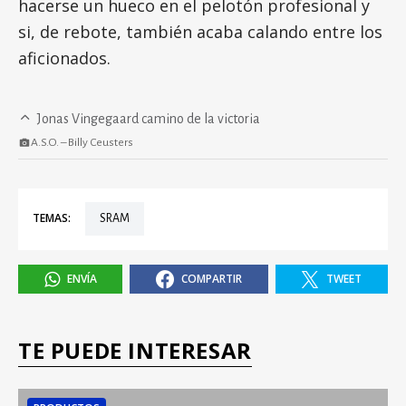
hacerse un hueco en el pelotón profesional y
si, de rebote, también acaba calando entre los
aficionados.
Jonas Vingegaard camino de la victoria
A.S.O. – Billy Ceusters
TEMAS:
SRAM
ENVÍA
COMPARTIR
TWEET
TE PUEDE INTERESAR