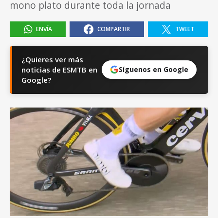
mono plato durante toda la jornada
ENVÍA
COMPARTIR
TWEET
¿Quieres ver más
noticias de ESMTB en
Síguenos en Google
Google?