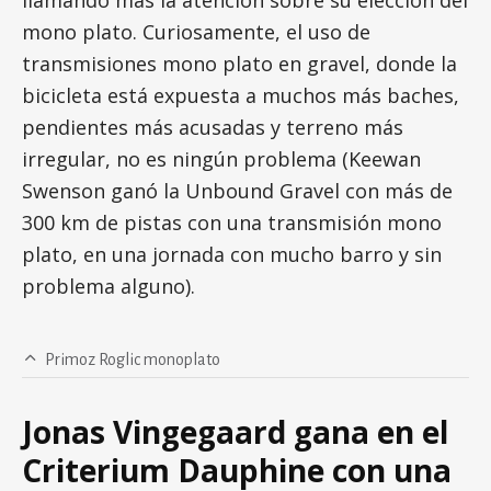
llamando más la atención sobre su elección del
mono plato. Curiosamente, el uso de
transmisiones mono plato en gravel, donde la
bicicleta está expuesta a muchos más baches,
pendientes más acusadas y terreno más
irregular, no es ningún problema (Keewan
Swenson ganó la Unbound Gravel con más de
300 km de pistas con una transmisión mono
plato, en una jornada con mucho barro y sin
problema alguno).
Primoz Roglic monoplato
Jonas Vingegaard gana en el
Criterium Dauphine con una