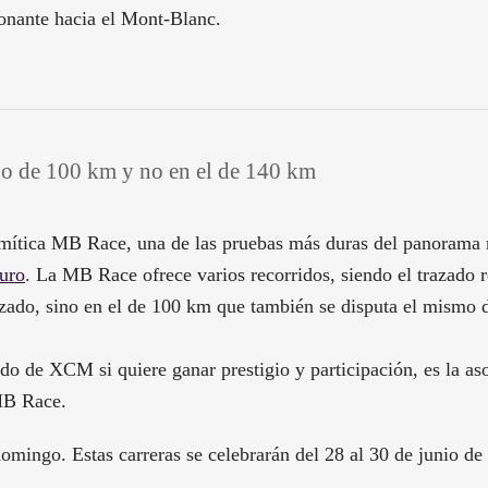
onante hacia el Mont-Blanc.
do de 100 km y no en el de 140 km
ítica MB Race, una de las pruebas más duras del panorama m
duro
. La MB Race ofrece varios recorridos, siendo el trazado 
zado, sino en el de 100 km que también se disputa el mismo d
 de XCM si quiere ganar prestigio y participación, es la a
 MB Race.
 domingo. Estas carreras se celebrarán del 28 al 30 de junio de