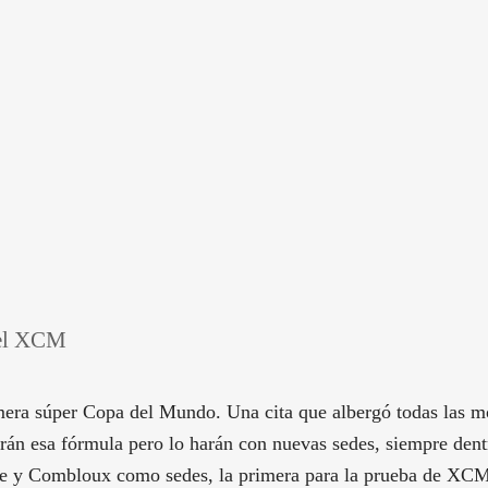
del XCM
mera súper Copa del Mundo. Una cita que albergó todas las m
rán esa fórmula pero lo harán con nuevas sedes, siempre den
ve y Combloux como sedes, la primera para la prueba de XCM