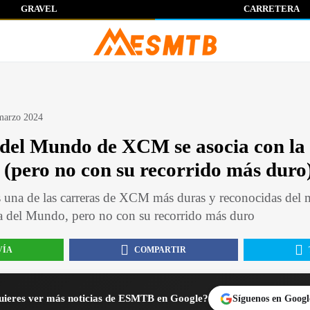
GRAVEL
CARRETERA
marzo 2024
del Mundo de XCM se asocia con la 
(pero no con su recorrido más duro
una de las carreras de XCM más duras y reconocidas del
 del Mundo, pero no con su recorrido más duro
VÍA
COMPARTIR
ieres ver más noticias de ESMTB en Google?
Síguenos en Googl