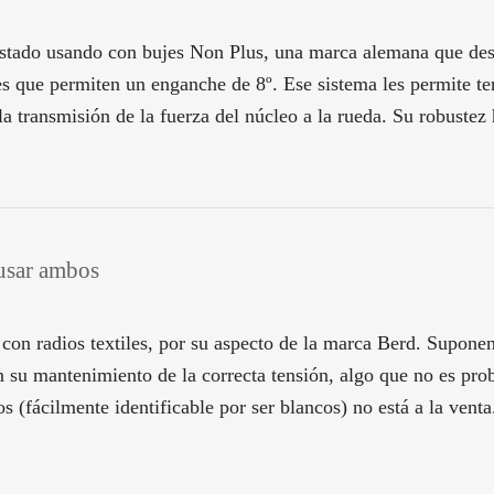
estado usando con bujes Non Plus, una marca alemana que dest
s que permiten un enganche de 8º. Ese sistema les permite ten
a transmisión de la fuerza del núcleo a la rueda. Su robuste
 usar ambos
con radios textiles, por su aspecto de la marca Berd. Suponen
 su mantenimiento de la correcta tensión, algo que no es pr
 (fácilmente identificable por ser blancos) no está a la venta