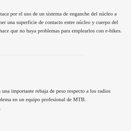
aca por el uso de un sistema de enganche del núcleo a
er una superficie de contacto entre núcleo y cuerpo del
z hace que no haya problemas para emplearlos con e-bikes.
 una importante rebaja de peso respecto a los radios
oblema en un equipo profesional de MTB.
.