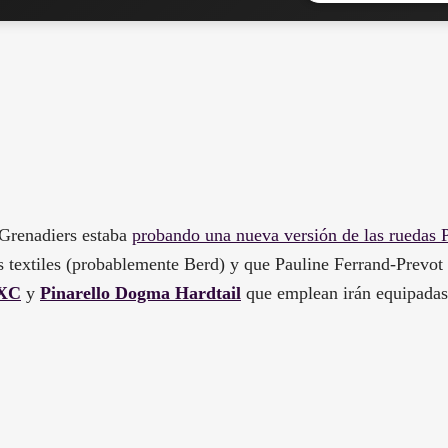
Grenadiers estaba
probando una nueva versión de las ruedas 
s textiles (probablemente Berd) y que Pauline Ferrand-Prevo
 XC
y
Pinarello Dogma Hardtail
que emplean irán equipadas