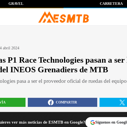
GRAVEL
CARRETERA
4 abril 2024
s P1 Race Technologies pasan a ser 
s del INEOS Grenadiers de MTB
logies pasa a ser el proveedor oficial de ruedas del equi
VÍA
COMPARTIR
ieres ver más noticias de ESMTB en Google?
Síguenos en Googl