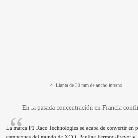
Llanta de 30 mm de ancho interno
En la pasada concentración en Francia confi
La marca P1 Race Technologies se acaba de convertir en pro
campeones del mundo de XCO. Pauline Ferrand-Prevot y T