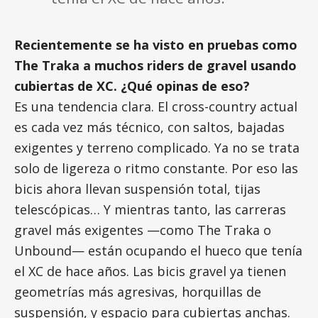
Recientemente se ha visto en pruebas como
The Traka a muchos riders de gravel usando
cubiertas de XC. ¿Qué opinas de eso?
Es una tendencia clara. El cross-country actual
es cada vez más técnico, con saltos, bajadas
exigentes y terreno complicado. Ya no se trata
solo de ligereza o ritmo constante. Por eso las
bicis ahora llevan suspensión total, tijas
telescópicas… Y mientras tanto, las carreras
gravel más exigentes —como The Traka o
Unbound— están ocupando el hueco que tenía
el XC de hace años. Las bicis gravel ya tienen
geometrías más agresivas, horquillas de
suspensión, y espacio para cubiertas anchas.