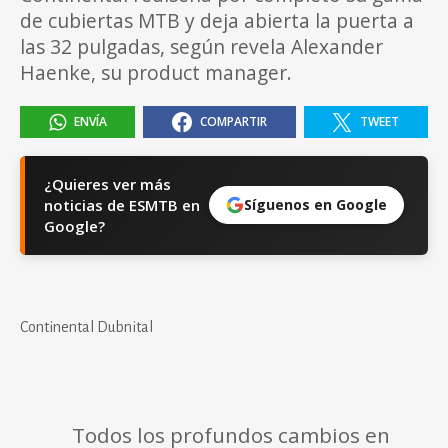
de cubiertas MTB y deja abierta la puerta a
las 32 pulgadas, según revela Alexander
Haenke, su product manager.
ENVÍA
COMPARTIR
TWEET
¿Quieres ver más
noticias de ESMTB en
Síguenos en Google
Google?
Continental Dubnital
Todos los profundos cambios en