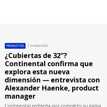
PRODUCTOS
17 mayo 2025
¿Cubiertas de 32”?
Continental confirma que
explora esta nueva
dimensión — entrevista con
Alexander Haenke, product
manager
Continental rediseña por completo su gama