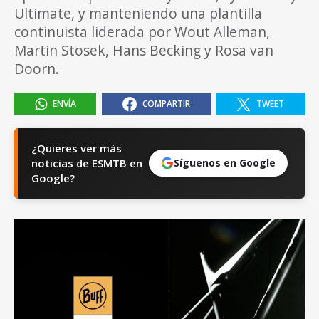
Ultimate, y manteniendo una plantilla
continuista liderada por Wout Alleman,
Martin Stosek, Hans Becking y Rosa van
Doorn.
ENVÍA
COMPARTIR
TWEET
¿Quieres ver más
noticias de ESMTB en
Síguenos en Google
Google?