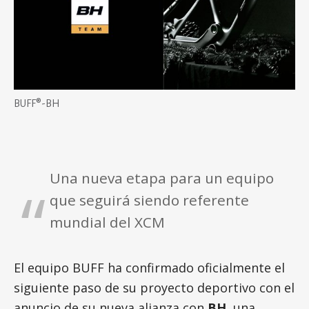
BUFF®-BH
Una nueva etapa para un equipo
que seguirá siendo referente
mundial del XCM
El equipo BUFF ha confirmado oficialmente el
siguiente paso de su proyecto deportivo con el
anuncio de su nueva alianza con
BH
, una