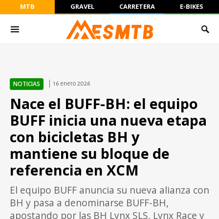
MTB
GRAVEL
CARRETERA
E-BIKES
NOTICIAS
16 enero 2026
Nace el BUFF-BH: el equipo
BUFF inicia una nueva etapa
con bicicletas BH y
mantiene su bloque de
referencia en XCM
El equipo BUFF anuncia su nueva alianza con
BH y pasa a denominarse BUFF-BH,
apostando por las BH Lynx SLS, Lynx Race y