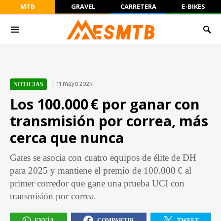
MTB
GRAVEL
CARRETERA
E-BIKES
11 mayo 2025
NOTICIAS
Los 100.000 € por ganar con
transmisión por correa, más
cerca que nunca
Gates se asocia con cuatro equipos de élite de DH
para 2025 y mantiene el premio de 100.000 € al
primer corredor que gane una prueba UCI con
transmisión por correa.
ENVÍA
COMPARTIR
TWEET