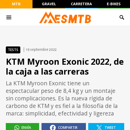
MTB
GRAVEL
CARRETERA
E-BIKES
TESTS
19 septiembre 2022
KTM Myroon Exonic 2022, de
la caja a las carreras
La KTM Myroon Exonic tiene un
espectacular peso de 8,4 kg y un montaje
sin complicaciones. Es la nueva rígida de
carbono de KTM y es fiel a la filosofía de la
marca: simplicidad, efectividad y ligereza
ENVÍA
COMPARTIR
TWEET