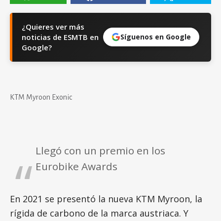
¿Quieres ver más
noticias de ESMTB en
Síguenos en Google
Google?
KTM Myroon Exonic
Llegó con un premio en los
Eurobike Awards
En 2021 se presentó la nueva KTM Myroon, la
rígida de carbono de la marca austriaca. Y