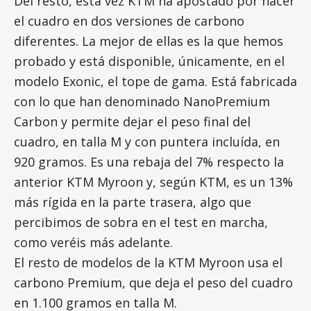
Del resto, esta vez KTM ha apostado por hacer
el cuadro en dos versiones de carbono
diferentes. La mejor de ellas es la que hemos
probado y está disponible, únicamente, en el
modelo Exonic, el tope de gama. Está fabricada
con lo que han denominado NanoPremium
Carbon y permite dejar el peso final del
cuadro, en talla M y con puntera incluída, en
920 gramos. Es una rebaja del 7% respecto la
anterior KTM Myroon y, según KTM, es un 13%
más rígida en la parte trasera, algo que
percibimos de sobra en el test en marcha,
como veréis más adelante.
El resto de modelos de la KTM Myroon usa el
carbono Premium, que deja el peso del cuadro
en 1.100 gramos en talla M.