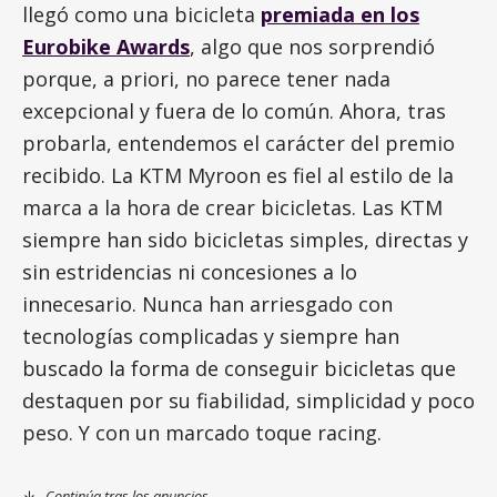
llegó como una bicicleta
premiada en los
Eurobike Awards
, algo que nos sorprendió
porque, a priori, no parece tener nada
excepcional y fuera de lo común. Ahora, tras
probarla, entendemos el carácter del premio
recibido. La KTM Myroon es fiel al estilo de la
marca a la hora de crear bicicletas. Las KTM
siempre han sido bicicletas simples, directas y
sin estridencias ni concesiones a lo
innecesario. Nunca han arriesgado con
tecnologías complicadas y siempre han
buscado la forma de conseguir bicicletas que
destaquen por su fiabilidad, simplicidad y poco
peso. Y con un marcado toque racing.
Continúa tras los anuncios