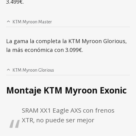
3.499€.
KTM Myroon Master
La gama la completa la KTM Myroon Glorious,
la más económica con 3.099€.
KTM Myroon Glorious
Montaje KTM Myroon Exonic
SRAM XX1 Eagle AXS con frenos
XTR, no puede ser mejor