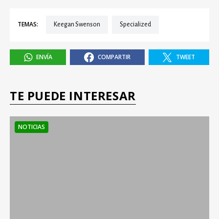
TEMAS:
Keegan Swenson
specialized
ENVÍA
COMPARTIR
TWEET
TE PUEDE INTERESAR
NOTICIAS