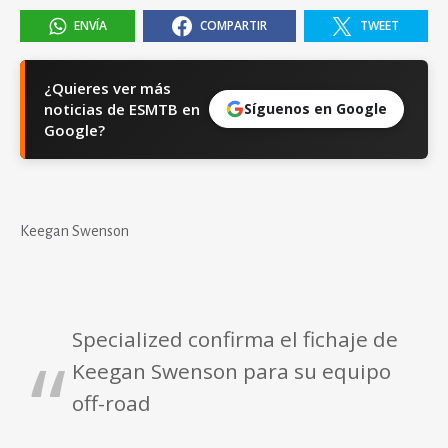
ENVÍA
COMPARTIR
TWEET
¿Quieres ver más
noticias de ESMTB en
Síguenos en Google
Google?
Keegan Swenson
Specialized confirma el fichaje de
Keegan Swenson para su equipo
off-road