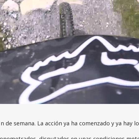
 fin de semana. La acción ya ha comenzado y ya hay 
ronometrados, disputados en unas condiciones meteo