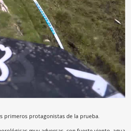
los primeros protagonistas de la prueba.
rológicas muy adversas, con fuerte viento, agua