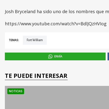
Josh Bryceland ha sido uno de los nombres que m
https://www.youtube.com/watch?v=BdlJQzHVIog
TEMAS:
Fort William
ENVÍA
TE PUEDE INTERESAR
NOTICIAS