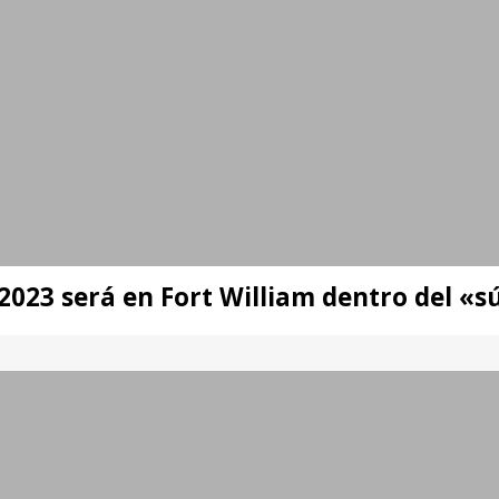
023 será en Fort William dentro del «