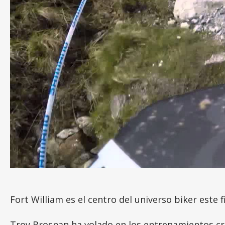
Fort William es el centro del universo biker este
Troy Brosnan ha volado en los entrenamientos c