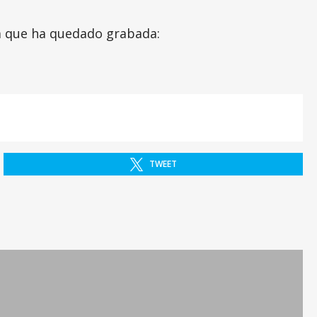
da que ha quedado grabada:
TWEET