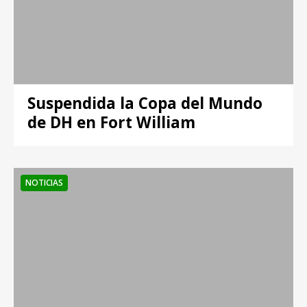
Suspendida la Copa del Mundo
de DH en Fort William
NOTICIAS