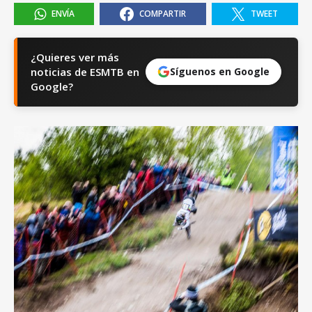
ENVÍA
COMPARTIR
TWEET
¿Quieres ver más
noticias de ESMTB en
Síguenos en Google
Google?