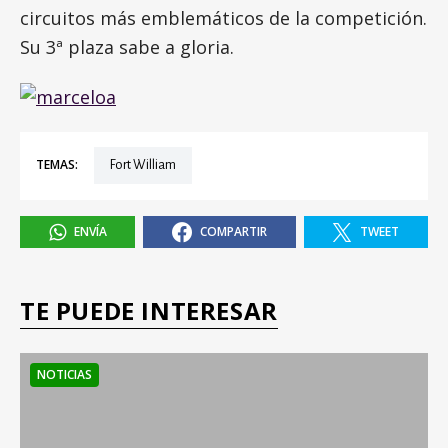
circuitos más emblemáticos de la competición.
Su 3ª plaza sabe a gloria.
TEMAS:
Fort William
ENVÍA
COMPARTIR
TWEET
TE PUEDE INTERESAR
NOTICIAS