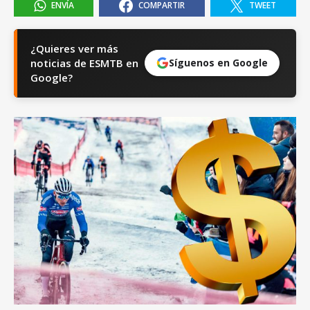
ENVÍA
COMPARTIR
TWEET
¿Quieres ver más
noticias de ESMTB en
Síguenos en Google
Google?