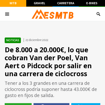
MTB
GRAVEL
CARRETERA
E-BIKES
NOTICIAS
23 diciembre 2022
De 8.000 a 20.000€, lo que
cobran Van der Poel, Van
Aert o Pidcock por salir en
una carrera de ciclocross
Tener a los 3 grandes en una carrera de
ciclocross podría suponer hasta 43.000€ de
gasto en fijos de salida.