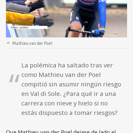
Mathieu van der Poel
La polémica ha saltado tras ver
como Mathieu van der Poel
compitió sin asumir ningún riesgo
en Val di Sole. ¿Para qué ir a una
carrera con nieve y hielo si no
estás dispuesto a tomar riesgos?
Que Mathieu van der Poel dejase de lado el