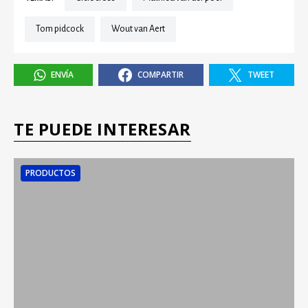
Tom pidcock
Wout van Aert
ENVÍA
COMPARTIR
TWEET
TE PUEDE INTERESAR
PRODUCTOS