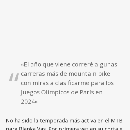
«El año que viene correré algunas
carreras más de mountain bike
con miras a clasificarme para los
Juegos Olímpicos de París en
2024»
No ha sido la temporada más activa en el MTB
para Blanka Vas. Por primera vez en su corta e