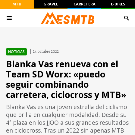
MTB
GRAVEL
CARRETERA
E-BIKES
NOTICIAS
24 octubre 2022
Blanka Vas renueva con el
Team SD Worx: «puedo
seguir combinando
carretera, ciclocross y MTB»
Blanka Vas es una joven estrella del ciclismo
que brilla en cualquier modalidad. Desde su
4ª plaza en los JJOO a sus grandes resultados
en ciclocross. Tras un 2022 sin apenas MTB