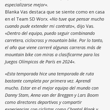
especializarse mejor
«.
Blanka Vas destaca que se siente como en casa
en el Team SD Worx. «
No tuve que pensar mucho
cuando pude extender mi contrato
«, dijo Vas.
«
Dentro del equipo, puedo seguir combinando
carretera, ciclocross y mountain bike. Por lo tanto,
el año que viene correré algunas carreras más de
mountain bike con miras a clasificarme para los
Juegos Olímpicos de París en 2024
«.
«
Esta temporada hice una temporada de ruta
bastante completa por primera vez. Aprendí
mucho. Estar en el mejor equipo del mundo con
Danny Stam, Anna van der Breggen y Lars Boom
como directores deportivos y compartir
experiencias con ciclistas como Chantal Blaak y