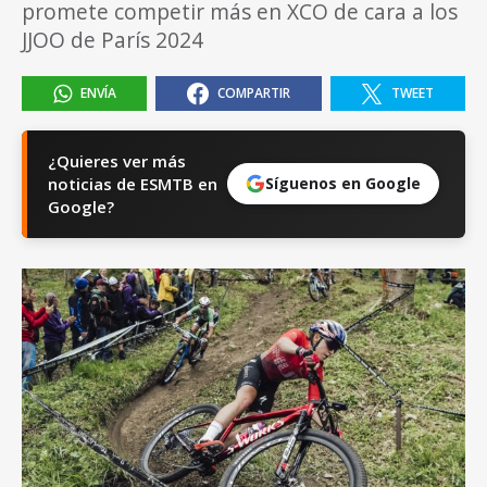
promete competir más en XCO de cara a los
JJOO de París 2024
ENVÍA
COMPARTIR
TWEET
¿Quieres ver más
noticias de ESMTB en
Síguenos en Google
Google?