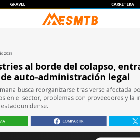
GRAVEL
CARRETERA
lio 2025
tries al borde del colapso, entr
 de auto-administración legal
mana busca reorganizarse tras verse afectada po
s en el sector, problemas con proveedores y la i
 estadounidense.
VÍA
COMPARTIR