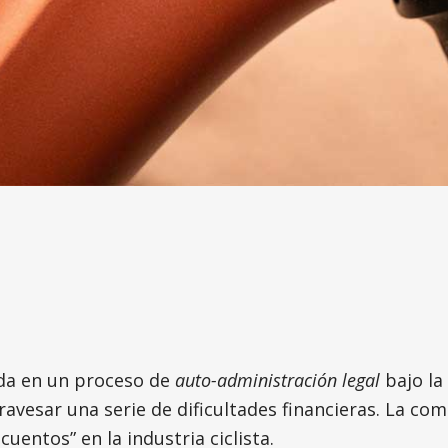
ada en un proceso de
auto-administración legal
bajo la
ravesar una serie de dificultades financieras. La co
entos” en la industria ciclista.