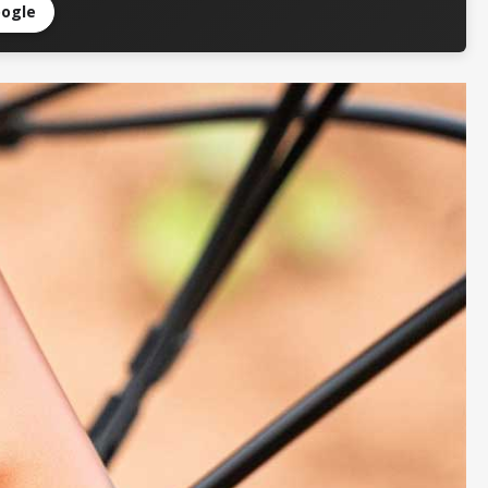
oogle