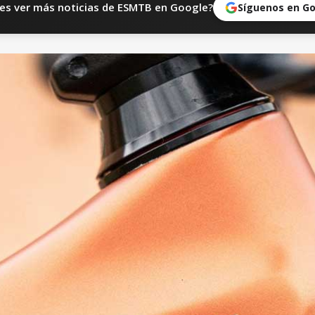
es ver más noticias de ESMTB en Google?
Síguenos en G