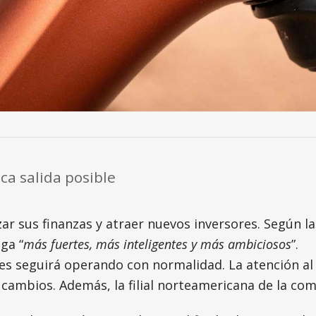
ca salida posible
ar sus finanzas y atraer nuevos inversores. Según l
ga “
más fuertes, más inteligentes y más ambiciosos
”.
ies seguirá operando con normalidad. La atención al c
cambios. Además, la filial norteamericana de la com