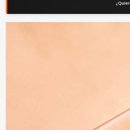
¿Quier