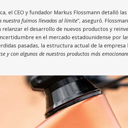
arca, el CEO y fundador Markus Flossmann detalló las 
nuestra fuimos llevadas al límite
”, aseguró. Flossman
 relanzar el desarrollo de nuevos productos y reinv
ncertidumbre en el mercado estadounidense por las p
didas pasadas, la estructura actual de la empresa h
rse y con algunos de nuestros productos más emocionant