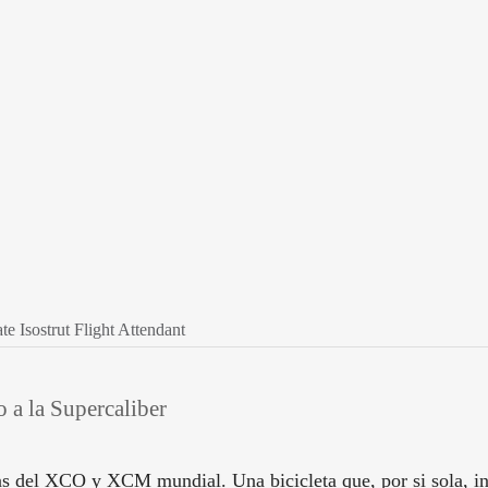
Isostrut Flight Attendant
 a la Supercaliber
s del XCO y XCM mundial. Una bicicleta que, por si sola, in