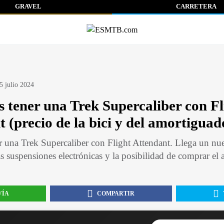
GRAVEL
CARRETERA
5 julio 2024
 tener una Trek Supercaliber con Fl
 (precio de la bici y del amortiguad
r una Trek Supercaliber con Flight Attendant. Llega un n
las suspensiones electrónicas y la posibilidad de comprar el
VÍA
COMPARTIR