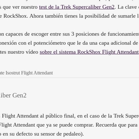
ás que ver nuestro
test de la Trek Supercaliber Gen2
. La clave
 de RockShox. Ahora también tienes la posibilidad de sumarle l
son capaces de escoger entre sus 3 posiciones de funcionamien
onexión con el potenciómetro que le da una capa adicional de
ites nuestro vídeo
sobre el sistema RockShox Flight Attendant
Isostrut Flight Attendant
aliber Gen2
light Attendant al público final, en el caso de la Trek Super
ight Attendant que ya se puede comprar. Recuerda que para q
 en su defecto su sensor de pedaleo).