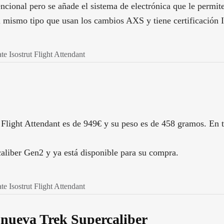
cional pero se añade el sistema de electrónica que le permit
l mismo tipo que usan los cambios AXS y tiene certificación 
Isostrut Flight Attendant
ht Attendant es de 949€ y su peso es de 458 gramos. En tota
aliber Gen2 y ya está disponible para su compra.
Isostrut Flight Attendant
 nueva Trek Supercaliber