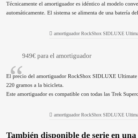
Técnicamente el amortiguador es idéntico al modelo conven
automáticamente. El sistema se alimenta de una batería de
amortiguador RockShox SIDLUXE Ultimate 
949€ para el amortiguador
El precio del amortiguador RockShox SIDLUXE Ultimate Flig
220 gramos a la bicicleta.
Este amortiguador es compatible con todas las Trek Superc
amortiguador RockShox SIDLUXE Ultimate 
También disponible de serie en una