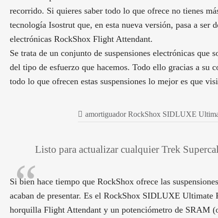
recorrido. Si quieres saber todo lo que ofrece no tienes m
tecnología Isostrut que, en esta nueva versión, pasa a ser
electrónicas RockShox Flight Attendant.
Se trata de un conjunto de suspensiones electrónicas que 
del tipo de esfuerzo que hacemos. Todo ello gracias a su c
todo lo que ofrecen estas suspensiones lo mejor es que vis
amortiguador RockShox SIDLUXE Ultimate 
Listo para actualizar cualquier Trek Superc
Si bien hace tiempo que RockShox ofrece las suspensiones F
acaban de presentar. Es el RockShox SIDLUXE Ultimate Fl
horquilla Flight Attendant y un potenciómetro de SRAM (o