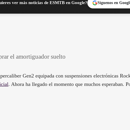
ieres ver más noticias de ESMTB en Google?
Síguenos en Googl
rar el amortiguador suelto
ercaliber Gen2 equipada con suspensiones electrónicas Rock
cial
. Ahora ha llegado el momento que muchos esperaban. Po