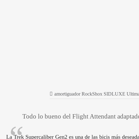
amortiguador RockShox SIDLUXE Ultimate 
Todo lo bueno del Flight Attendant adaptado
La Trek Supercaliber Gen2 es una de las bicis más deseada