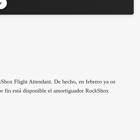
e
Shox Flight Attendant. De hecho, en febrero ya os
r fin está disponible el amortiguador RockShox