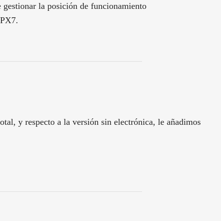
e gestionar la posición de funcionamiento
IPX7.
l, y respecto a la versión sin electrónica, le añadimos