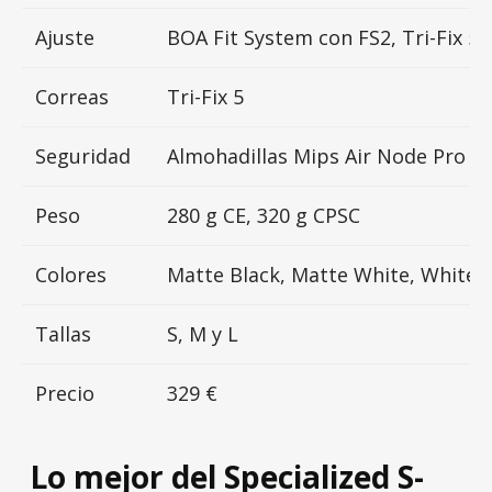
Ajuste
BOA Fit System con FS2, Tri-Fix 5
Correas
Tri-Fix 5
Seguridad
Almohadillas Mips Air Node Pro
Peso
280 g CE, 320 g CPSC
Colores
Matte Black, Matte White, White/R
Tallas
S, M y L
Precio
329 €
Lo mejor del Specialized S-