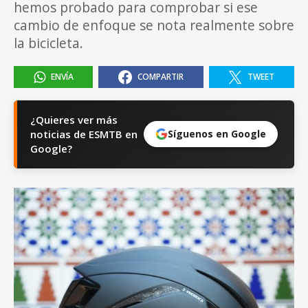
hemos probado para comprobar si ese
cambio de enfoque se nota realmente sobre
la bicicleta.
ENVÍA
COMPARTIR
TWEET
¿Quieres ver más
noticias de ESMTB en
Síguenos en Google
Google?