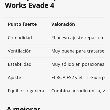
Works Evade 4
Punto fuerte
Valoración
Comodidad
El nuevo ajuste reparte mej
Ventilación
Muy buena para tratarse de
Estabilidad
Muy sólido en posiciones ag
Ajuste
El BOA FS2 y el Tri-Fix 5 pe
Equilibrio general
Combina aerodinámica, vent
A mejorar