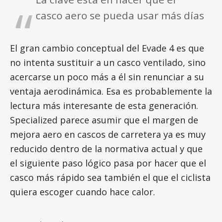
casco aero se pueda usar más días
El gran cambio conceptual del Evade 4 es que
no intenta sustituir a un casco ventilado, sino
acercarse un poco más a él sin renunciar a su
ventaja aerodinámica. Esa es probablemente la
lectura más interesante de esta generación.
Specialized parece asumir que el margen de
mejora aero en cascos de carretera ya es muy
reducido dentro de la normativa actual y que
el siguiente paso lógico pasa por hacer que el
casco más rápido sea también el que el ciclista
quiera escoger cuando hace calor.