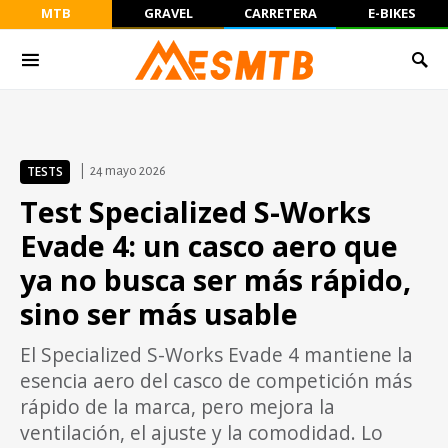
MTB
GRAVEL
CARRETERA
E-BIKES
TESTS
24 mayo 2026
Test Specialized S-Works
Evade 4: un casco aero que
ya no busca ser más rápido,
sino ser más usable
El Specialized S-Works Evade 4 mantiene la
esencia aero del casco de competición más
rápido de la marca, pero mejora la
ventilación, el ajuste y la comodidad. Lo