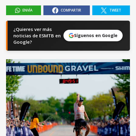
ENVÍA
COMPARTIR
TWEET
¿Quieres ver más
noticias de ESMTB en
Síguenos en Google
Google?