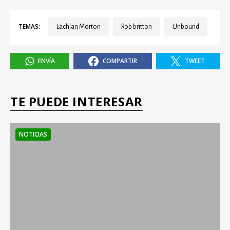
TEMAS:
Lachlan Morton
rob britton
Unbound
ENVÍA
COMPARTIR
TWEET
TE PUEDE INTERESAR
NOTICIAS