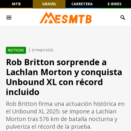
MTB
GRAVEL
CARRETERA
E-BIKES
NOTICIAS
31 mayo 2025
Rob Britton sorprende a
Lachlan Morton y conquista
Unbound XL con récord
incluido
Rob Britton firma una actuación histórica en
el Unbound XL 2025: se impone a Lachlan
Morton tras 576 km de batalla nocturna y
pulveriza el récord de la prueba.