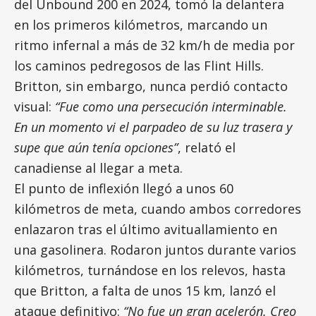
del Unbound 200 en 2024, tomó la delantera
en los primeros kilómetros, marcando un
ritmo infernal a más de 32 km/h de media por
los caminos pedregosos de las Flint Hills.
Britton, sin embargo, nunca perdió contacto
visual:
“Fue como una persecución interminable.
En un momento vi el parpadeo de su luz trasera y
supe que aún tenía opciones”
, relató el
canadiense al llegar a meta.
El punto de inflexión llegó a unos 60
kilómetros de meta, cuando ambos corredores
enlazaron tras el último avituallamiento en
una gasolinera. Rodaron juntos durante varios
kilómetros, turnándose en los relevos, hasta
que Britton, a falta de unos 15 km, lanzó el
ataque definitivo:
“No fue un gran acelerón. Creo