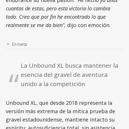
endurance su nueva pasión.
“He hecho ya unas
cuantas de estas, pero esta victoria lo cambia
todo. Creo que por fin he encontrado lo que
realmente se me da bien”
, dijo con emoción.
En meta
La Unbound XL busca mantener la
esencia del gravel de aventura
unido a la competición
Unbound XL, que desde 2018 representa la
versión más extrema de la mítica prueba de
gravel estadounidense, mantiene intacto su
espíritu: autosuficiencia total, sin asistencia