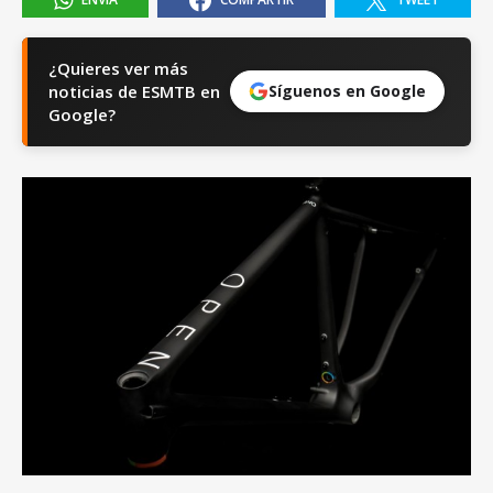
¿Quieres ver más
noticias de ESMTB en
Síguenos en Google
Google?