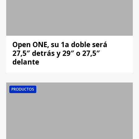
Open ONE, su 1a doble será
27,5″ detrás y 29″ o 27,5″
delante
PRODUCTOS