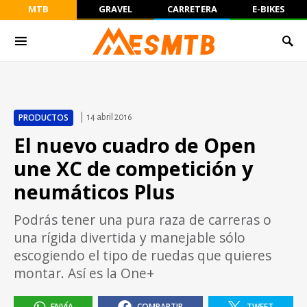
MTB
GRAVEL
CARRETERA
E-BIKES
PRODUCTOS
14 abril 2016
El nuevo cuadro de Open
une XC de competición y
neumáticos Plus
Podrás tener una pura raza de carreras o
una rígida divertida y manejable sólo
escogiendo el tipo de ruedas que quieres
montar. Así es la One+
ENVÍA
COMPARTIR
TWEET