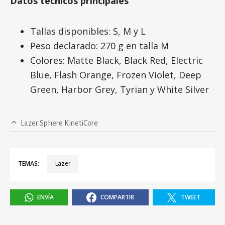
Datos técnicos principales
Tallas disponibles: S, M y L
Peso declarado: 270 g en talla M
Colores: Matte Black, Black Red, Electric
Blue, Flash Orange, Frozen Violet, Deep
Green, Harbor Grey, Tyrian y White Silver
Lazer Sphere KinetiCore
TEMAS:
Lazer
ENVÍA
COMPARTIR
TWEET