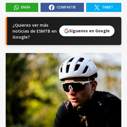
ENVÍA
COMPARTIR
TWEET
¿Quieres ver más
noticias de ESMTB en
Síguenos en Google
Google?