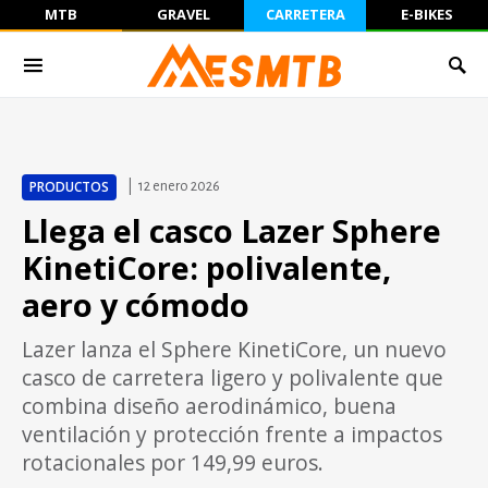
MTB
GRAVEL
CARRETERA
E-BIKES
PRODUCTOS
12 enero 2026
Llega el casco Lazer Sphere
KinetiCore: polivalente,
aero y cómodo
Lazer lanza el Sphere KinetiCore, un nuevo
casco de carretera ligero y polivalente que
combina diseño aerodinámico, buena
ventilación y protección frente a impactos
rotacionales por 149,99 euros.