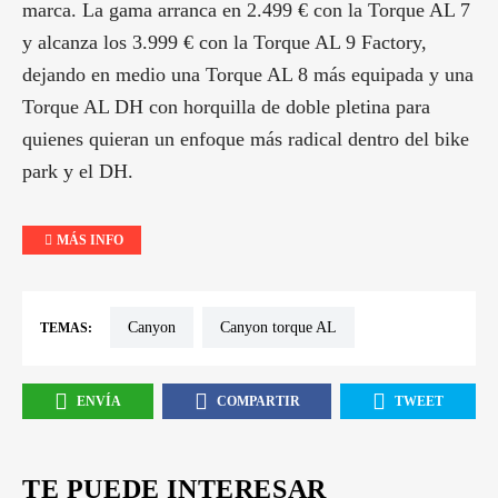
marca. La gama arranca en 2.499 € con la Torque AL 7
y alcanza los 3.999 € con la Torque AL 9 Factory,
dejando en medio una Torque AL 8 más equipada y una
Torque AL DH con horquilla de doble pletina para
quienes quieran un enfoque más radical dentro del bike
park y el DH.
MÁS INFO
Canyon
canyon torque AL
TEMAS:
ENVÍA
COMPARTIR
TWEET
TE PUEDE INTERESAR