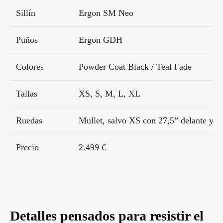
Sillín
Ergon SM Neo
Puños
Ergon GDH
Colores
Powder Coat Black / Teal Fade
Tallas
XS, S, M, L, XL
Ruedas
Mullet, salvo XS con 27,5” delante y de
Precio
2.499 €
Detalles pensados para resistir el