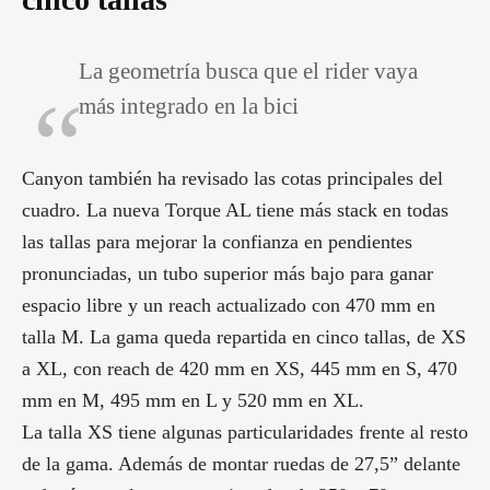
La geometría busca que el rider vaya
más integrado en la bici
Canyon también ha revisado las cotas principales del
cuadro. La nueva Torque AL tiene más stack en todas
las tallas para mejorar la confianza en pendientes
pronunciadas, un tubo superior más bajo para ganar
espacio libre y un reach actualizado con 470 mm en
talla M. La gama queda repartida en cinco tallas, de XS
a XL, con reach de 420 mm en XS, 445 mm en S, 470
mm en M, 495 mm en L y 520 mm en XL.
La talla XS tiene algunas particularidades frente al resto
de la gama. Además de montar ruedas de 27,5” delante