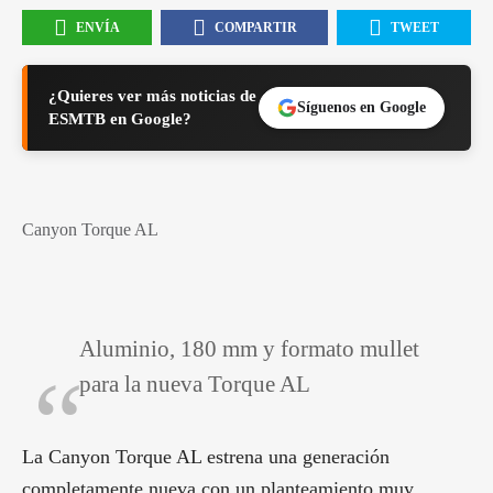
ENVÍA
COMPARTIR
TWEET
¿Quieres ver más noticias de
Síguenos en Google
ESMTB en Google?
Canyon Torque AL
Aluminio, 180 mm y formato mullet
para la nueva Torque AL
La Canyon Torque AL estrena una generación
completamente nueva con un planteamiento muy