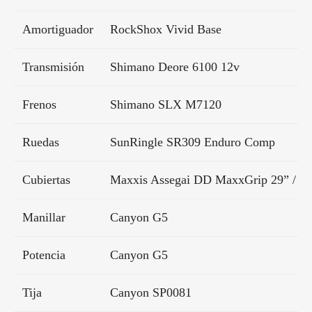
Amortiguador
RockShox Vivid Base
Transmisión
Shimano Deore 6100 12v
Frenos
Shimano SLX M7120
Ruedas
SunRingle SR309 Enduro Comp
Cubiertas
Maxxis Assegai DD MaxxGrip 29” / 
Manillar
Canyon G5
Potencia
Canyon G5
Tija
Canyon SP0081