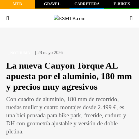
MTB
GRAVEL
CARRETERA
E-BIKES
28 mayo 2026
_NOTHUMB
La nueva Canyon Torque AL
apuesta por el aluminio, 180 mm
y precios muy agresivos
Con cuadro de aluminio, 180 mm de recorrido,
ruedas mullet y cuatro montajes desde 2.499 €, es
una bici pensada para bike park, freeride, enduro y
DH con geometría ajustable y versión de doble
pletina.