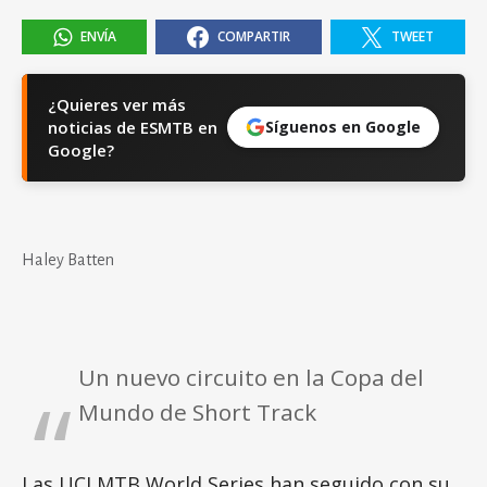
ENVÍA
COMPARTIR
TWEET
¿Quieres ver más
noticias de ESMTB en
Síguenos en Google
Google?
Haley Batten
Un nuevo circuito en la Copa del
Mundo de Short Track
Las UCI MTB World Series han seguido con su