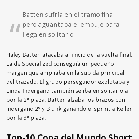
Batten sufría en el tramo final
pero aguantaba el empuje para
llega en solitario
Haley Batten atacaba al inicio de la vuelta final.
La de Specialized conseguía un pequeño
margen que ampliaba en la subida principal
del trazado. El grupo perseguidor explotaba y
Linda Indergand también se iba en solitario a
por la 2ª plaza. Batten alzaba los brazos con
Indergand 2º y Blunk ganando el sprint a Keller
por la 3ª plaza.
Top-10 Copa del Mundo Short