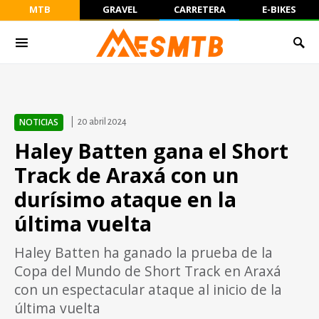
MTB
GRAVEL
CARRETERA
E-BIKES
NOTICIAS
20 abril 2024
Haley Batten gana el Short
Track de Araxá con un
durísimo ataque en la
última vuelta
Haley Batten ha ganado la prueba de la
Copa del Mundo de Short Track en Araxá
con un espectacular ataque al inicio de la
última vuelta