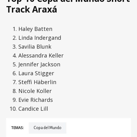
Track Araxá
Haley Batten
Linda Indergand
Savilia Blunk
Alessandra Keller
Jennifer Jackson
Laura Stigger
Steffi Häberlin
Nicole Koller
Evie Richards
Candice Lill
TEMAS:
Copa del Mundo