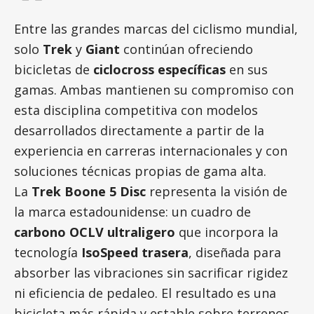
Entre las grandes marcas del ciclismo mundial,
solo
Trek
y
Giant
continúan ofreciendo
bicicletas de
ciclocross específicas
en sus
gamas. Ambas mantienen su compromiso con
esta disciplina competitiva con modelos
desarrollados directamente a partir de la
experiencia en carreras internacionales y con
soluciones técnicas propias de gama alta.
La
Trek Boone 5 Disc
representa la visión de
la marca estadounidense: un cuadro de
carbono OCLV ultraligero
que incorpora la
tecnología
IsoSpeed trasera
, diseñada para
absorber las vibraciones sin sacrificar rigidez
ni eficiencia de pedaleo. El resultado es una
bicicleta más rápida y estable sobre terrenos