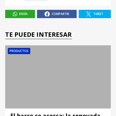
ENVÍA
COMPARTIR
TWEET
TE PUEDE INTERESAR
PRODUCTOS
El barro se acerca: la renovada