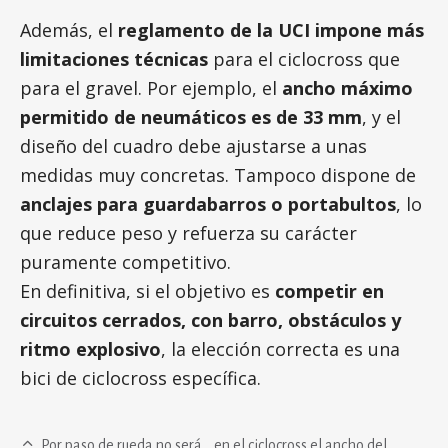
Además, el
reglamento de la UCI impone más
limitaciones técnicas
para el ciclocross que
para el gravel. Por ejemplo, el
ancho máximo
permitido de neumáticos es de 33 mm
, y el
diseño del cuadro debe ajustarse a unas
medidas muy concretas. Tampoco dispone de
anclajes para guardabarros o portabultos
, lo
que reduce peso y refuerza su carácter
puramente competitivo.
En definitiva, si el objetivo es
competir en
circuitos cerrados, con barro, obstáculos y
ritmo explosivo
, la elección correcta es una
bici de ciclocross específica.
Por paso de rueda no será… en el ciclocross el ancho del