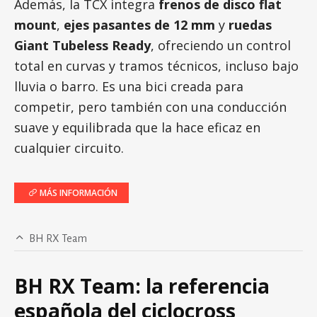
Además, la TCX integra
frenos de disco flat
mount
,
ejes pasantes de 12 mm
y
ruedas
Giant Tubeless Ready
, ofreciendo un control
total en curvas y tramos técnicos, incluso bajo
lluvia o barro. Es una bici creada para
competir, pero también con una conducción
suave y equilibrada que la hace eficaz en
cualquier circuito.
MÁS INFORMACIÓN
BH RX Team
BH RX Team: la referencia
española del ciclocross