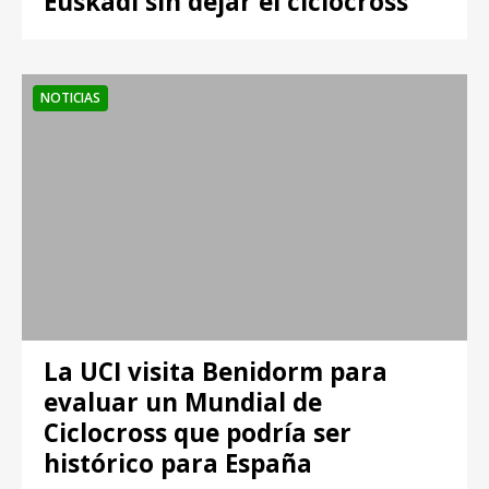
Euskadi sin dejar el ciclocross
NOTICIAS
La UCI visita Benidorm para
evaluar un Mundial de
Ciclocross que podría ser
histórico para España