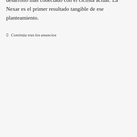
desarrollo más conectado con el ciclista actual. La
Nexar es el primer resultado tangible de ese
planteamiento.
Continúa tras los anuncios