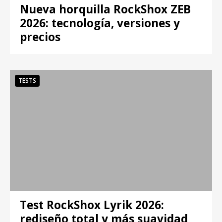
Nueva horquilla RockShox ZEB
2026: tecnología, versiones y
precios
TESTS
Test RockShox Lyrik 2026:
rediseño total y más suavidad