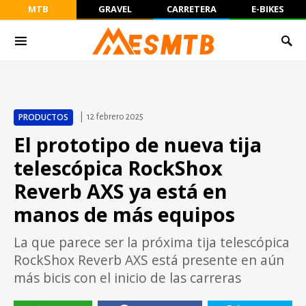
MTB
GRAVEL
CARRETERA
E-BIKES
PRODUCTOS
12 febrero 2025
El prototipo de nueva tija
telescópica RockShox
Reverb AXS ya está en
manos de más equipos
La que parece ser la próxima tija telescópica
RockShox Reverb AXS está presente en aún
más bicis con el inicio de las carreras