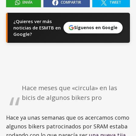
ENVÍA
COMPARTIR
TWEET
¿Quieres ver más
noticias de ESMTB en
Síguenos en Google
Google?
Hace meses que «circula» en las
bicis de algunos bikers pro
Hace ya unas semanas que os acercamos como
algunos bikers patrocinados por SRAM estaba
rodando con lo que parecía ser
una nueva tija