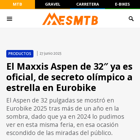
MTB
GRAVEL
CARRETERA
E-BIKES
PRODUCTOS
27 junio 2025
El Maxxis Aspen de 32″ ya es
oficial, de secreto olímpico a
estrella en Eurobike
El Aspen de 32 pulgadas se mostró en
Eurobike 2025 tras más de un año en la
sombra, dado que ya en 2024 lo pudimos
ver en esta misma feria, en esa ocasión
escondido de las miradas del público.