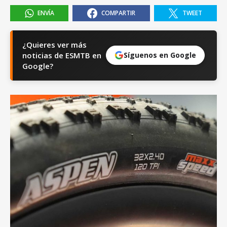
ENVÍA
COMPARTIR
TWEET
¿Quieres ver más
noticias de ESMTB en
Síguenos en Google
Google?