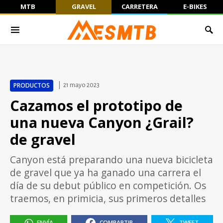
MTB
GRAVEL
CARRETERA
E-BIKES
PRODUCTOS
21 mayo 2023
Cazamos el prototipo de
una nueva Canyon ¿Grail?
de gravel
Canyon está preparando una nueva bicicleta
de gravel que ya ha ganado una carrera el
día de su debut público en competición. Os
traemos, en primicia, sus primeros detalles
ENVÍA
COMPARTIR
TWEET