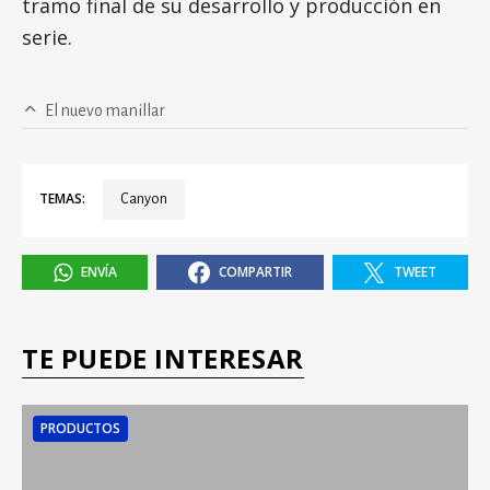
tramo final de su desarrollo y producción en
serie.
El nuevo manillar
TEMAS:
Canyon
ENVÍA
COMPARTIR
TWEET
TE PUEDE INTERESAR
PRODUCTOS