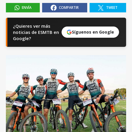
ENVÍA
COMPARTIR
TWEET
¿Quieres ver más
noticias de ESMTB en
Síguenos en Google
Google?