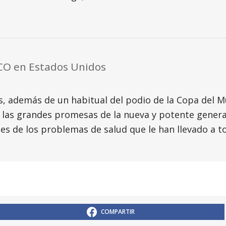
XCO en Estados Unidos
s, además de un habitual del podio de la Copa del 
e las grandes promesas de la nueva y potente gener
les de los problemas de salud que le han llevado a 
COMPARTIR