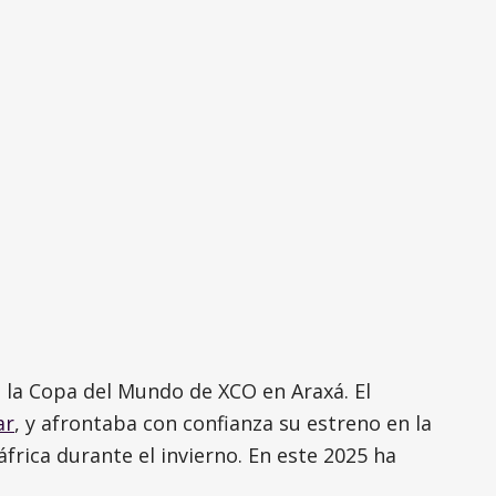
e la Copa del Mundo de XCO en Araxá. El
ar
, y afrontaba con confianza su estreno en la
rica durante el invierno. En este 2025 ha