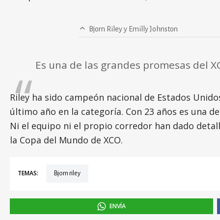
Bjorn Riley y Emilly Johnston
Es una de las grandes promesas del 
Riley ha sido campeón nacional de Estados Unido
último año en la categoría. Con 23 años es una d
Ni el equipo ni el propio corredor han dado detal
la Copa del Mundo de XCO.
TEMAS:
Bjorn riley
ENVÍA