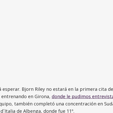
esperar. Bjorn Riley no estará en la primera cita d
 entrenando en Girona,
donde le pudimos entrevist
quipo, también completó una concentración en Sudáf
d´Italia de Albenga, donde fue 11º.