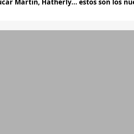
Lucar Martin, Hatherly… estos son los 