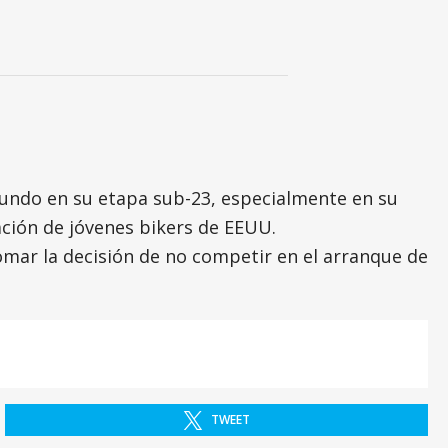
Mundo en su etapa sub-23, especialmente en su
ación de jóvenes bikers de EEUU.
tomar la decisión de no competir en el arranque de
TWEET