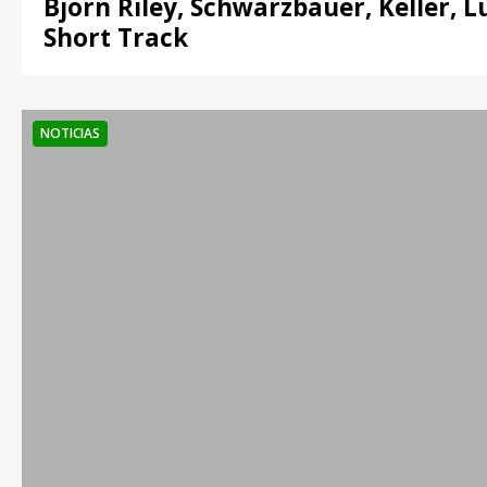
Bjorn Riley, Schwarzbauer, Keller, 
Short Track
NOTICIAS