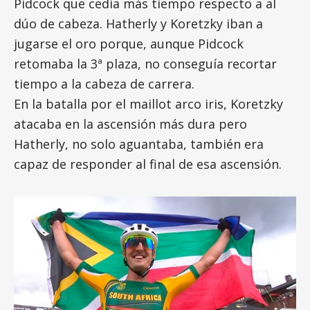
Pidcock que cedía más tiempo respecto a al
dúo de cabeza. Hatherly y Koretzky iban a
jugarse el oro porque, aunque Pidcock
retomaba la 3ª plaza, no conseguía recortar
tiempo a la cabeza de carrera.
En la batalla por el maillot arco iris, Koretzky
atacaba en la ascensión más dura pero
Hatherly, no solo aguantaba, también era
capaz de responder al final de esa ascensión.