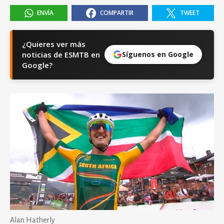
ENVÍA
COMPARTIR
TWEET
¿Quieres ver más
noticias de ESMTB en
Síguenos en Google
Google?
Alan Hatherly