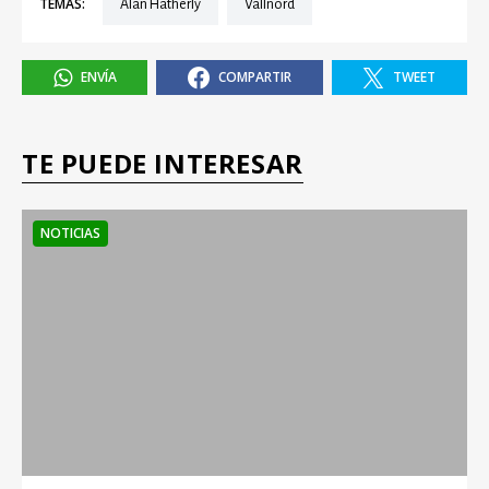
TEMAS:
Alan Hatherly
Vallnord
ENVÍA
COMPARTIR
TWEET
TE PUEDE INTERESAR
NOTICIAS