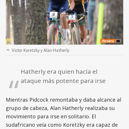
Victor Koretzky y Alan Hatherly
Hatherly era quien hacía el
ataque más potente para irse
Mientras Pidcock remontaba y daba alcance al
grupo de cabeza, Alan Hatherly realizaba su
movimiento para irse en solitario. El
sudafricano veía como Koretzky era capaz de