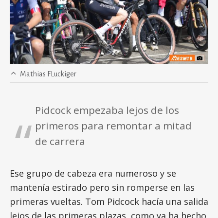
Mathias FLuckiger
Pidcock empezaba lejos de los
primeros para remontar a mitad
de carrera
Ese grupo de cabeza era numeroso y se
mantenía estirado pero sin romperse en las
primeras vueltas. Tom Pidcock hacía una salida
lejos de las primeras plazas, como ya ha hecho