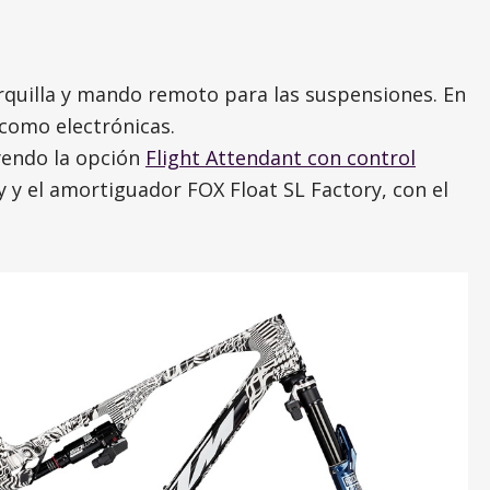
rquilla y mando remoto para las suspensiones. En
 como electrónicas.
yendo la opción
Flight Attendant con control
y y el amortiguador FOX Float SL Factory, con el