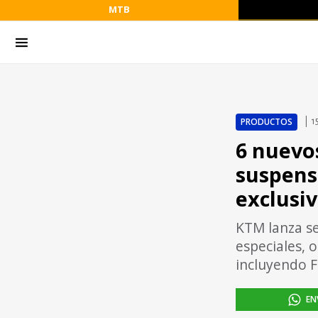
MTB
PRODUCTOS
1
6 nuevo
suspens
exclusi
KTM lanza se
especiales, 
incluyendo F
EN