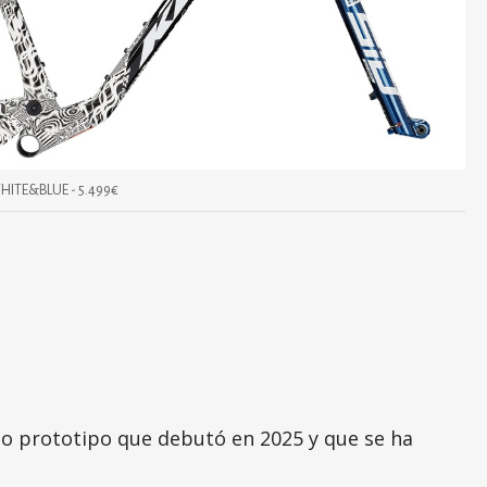
HITE&BLUE - 5.499€
do prototipo que debutó en 2025 y que se ha