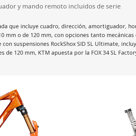
guador y mando remoto incluidos de serie
ada que incluye cuadro, dirección, amortiguador, ho
e 110 mm o de 120 mm, con opciones tanto mecánicas
 con suspensiones RockShox SID SL Ultimate, inclu
ones de 120 mm, KTM apuesta por la FOX 34 SL Factor