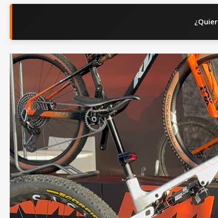
¿Quier