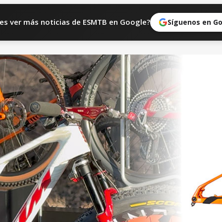
es ver más noticias de ESMTB en Google?
Síguenos en G