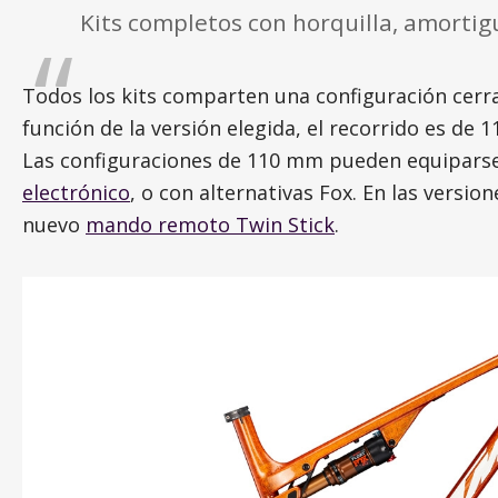
Kits completos con horquilla, amorti
Todos los kits comparten una configuración cerr
función de la versión elegida, el recorrido es d
Las configuraciones de 110 mm pueden equiparse
electrónico
, o con alternativas Fox. En las versi
nuevo
mando remoto Twin Stick
.