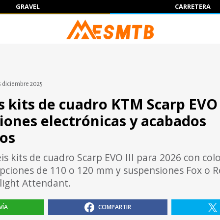
GRAVEL
CARRETERA
5 diciembre 2025
s kits de cuadro KTM Scarp EVO 
iones electrónicas y acabados
vos
is kits de cuadro Scarp EVO III para 2026 con col
opciones de 110 o 120 mm y suspensiones Fox o 
light Attendant.
VÍA
COMPARTIR