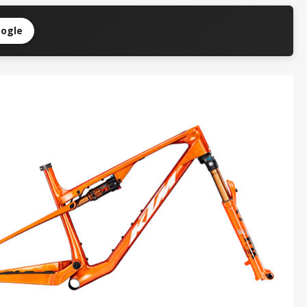
oogle