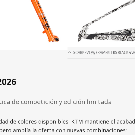
SCARP EVO/// FRAMEKIT RS BLACK&W
2026
ica de competición y edición limitada
dad de colores disponibles. KTM mantiene el acaba
 pero amplía la oferta con nuevas combinaciones: