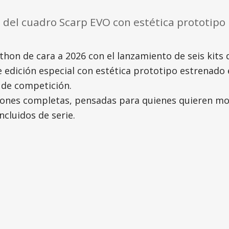
o del cuadro Scarp EVO con estética prototipo
thon de cara a 2026 con el lanzamiento de seis kits 
de edición especial con estética prototipo estrenad
 de competición.
iones completas, pensadas para quienes quieren mo
ncluidos de serie.