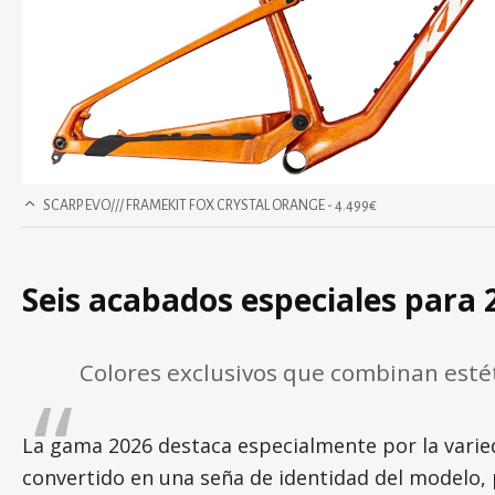
SCARP EVO/// FRAMEKIT FOX CRYSTAL ORANGE - 4.499€
Seis acabados especiales para 
Colores exclusivos que combinan estét
La gama 2026 destaca especialmente por la varie
convertido en una seña de identidad del modelo,