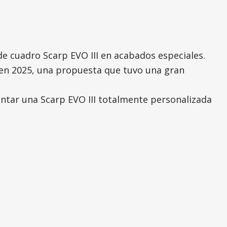
de cuadro Scarp EVO III en acabados especiales.
o en 2025, una propuesta que tuvo una gran
ntar una Scarp EVO III totalmente personalizada