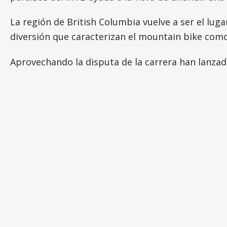
La región de British Columbia vuelve a ser el lug
diversión que caracterizan el mountain bike com
Aprovechando la disputa de la carrera han lanzado 