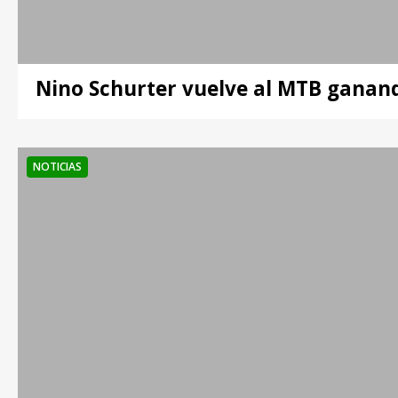
Nino Schurter vuelve al MTB ganand
NOTICIAS