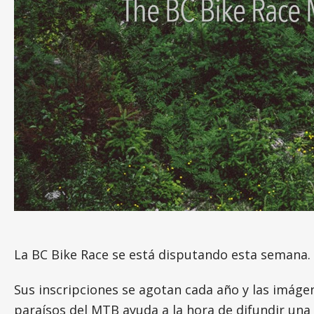
La BC Bike Race se está disputando esta semana.
Sus inscripciones se agotan cada año y las imág
paraísos del MTB ayuda a la hora de difundir una