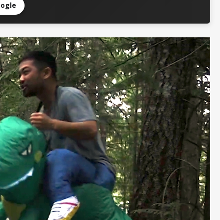
oogle