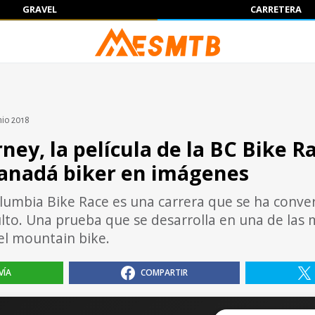
GRAVEL
CARRETERA
nio 2018
ney, la película de la BC Bike Ra
anadá biker en imágenes
olumbia Bike Race es una carrera que se ha conve
lto. Una prueba que se desarrolla en una de las
el mountain bike.
VÍA
COMPARTIR