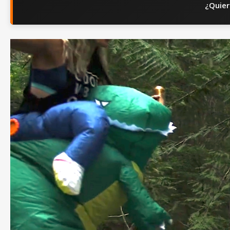
¿Quier