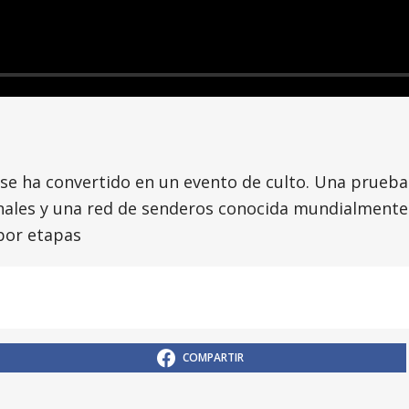
 se ha convertido en un evento de culto. Una prueba
onales y una red de senderos conocida mundialmente
 por etapas
COMPARTIR