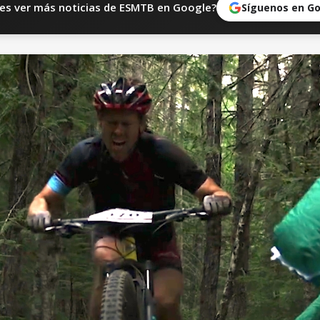
es ver más noticias de ESMTB en Google?
Síguenos en G