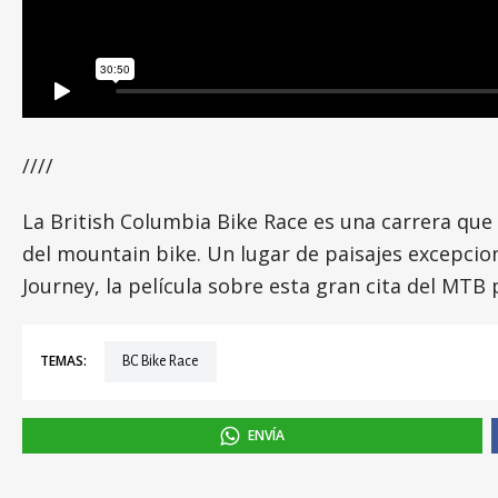
////
La British Columbia Bike Race es una carrera que
del mountain bike. Un lugar de paisajes excepci
Journey, la película sobre esta gran cita del MTB
TEMAS:
BC Bike Race
ENVÍA