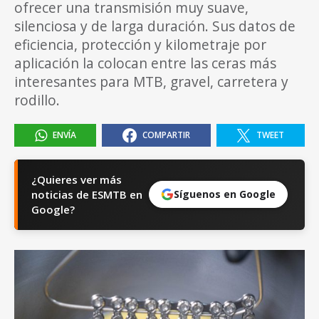
ofrecer una transmisión muy suave,
silenciosa y de larga duración. Sus datos de
eficiencia, protección y kilometraje por
aplicación la colocan entre las ceras más
interesantes para MTB, gravel, carretera y
rodillo.
ENVÍA
COMPARTIR
TWEET
¿Quieres ver más
noticias de ESMTB en
Síguenos en Google
Google?