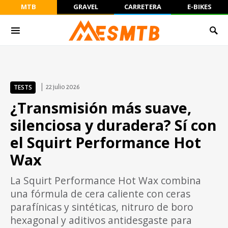
MTB
GRAVEL
CARRETERA
E-BIKES
TESTS
22 julio 2026
¿Transmisión más suave,
silenciosa y duradera? Sí con
el Squirt Performance Hot
Wax
La Squirt Performance Hot Wax combina
una fórmula de cera caliente con ceras
parafínicas y sintéticas, nitruro de boro
hexagonal y aditivos antidesgaste para