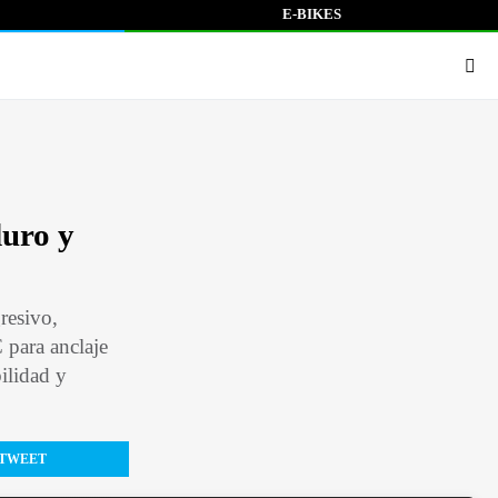
E-BIKES
uro y
resivo,
 para anclaje
ilidad y
TWEET