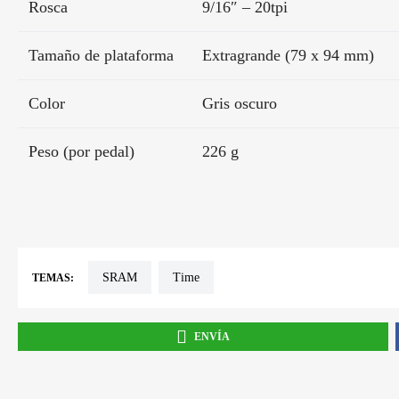
Rosca
9/16″ – 20tpi
Tamaño de plataforma
Extragrande (79 x 94 mm)
Color
Gris oscuro
Peso (por pedal)
226 g
SRAM
time
TEMAS:
ENVÍA