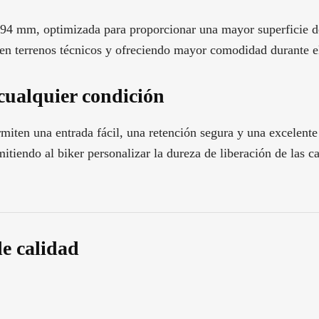
mm, optimizada para proporcionar una mayor superficie de a
d en terrenos técnicos y ofreciendo mayor comodidad durante e
cualquier condición
n una entrada fácil, una retención segura y una excelente e
tiendo al biker personalizar la dureza de liberación de las ca
de calidad