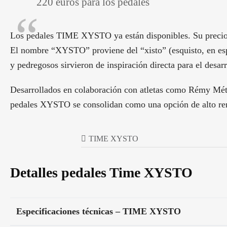
220 euros para los pedales
Los pedales TIME XYSTO ya están disponibles. Su precio
El nombre “XYSTO” proviene del “xisto” (esquisto, en esp
y pedregosos sirvieron de inspiración directa para el desar
Desarrollados en colaboración con atletas como Rémy Mét
pedales XYSTO se consolidan como una opción de alto ren
TIME XYSTO
Detalles pedales Time XYSTO
Especificaciones técnicas – TIME XYSTO