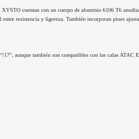
es XYSTO cuentan con un cuerpo de aluminio 6106 T6 anodiza
 entre resistencia y ligereza. También incorporan pines ajusta
17°, aunque también son compatibles con las calas ATAC EAS