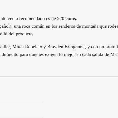
 de venta recomendado es de 220 euros.
añol), una roca común en los senderos de montaña que rodean
rollo del producto.
ailler, Mitch Ropelato y Brayden Bringhurst, y con un prot
dimiento para quienes exigen lo mejor en cada salida de MT