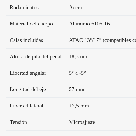
Rodamientos
Acero
Material del cuerpo
Aluminio 6106 T6
Calas incluidas
ATAC 13°/17° (compatibles 
Altura de pila del pedal
18,3 mm
Libertad angular
5° a -5°
Longitud del eje
57 mm
Libertad lateral
±2,5 mm
Tensión
Microajuste