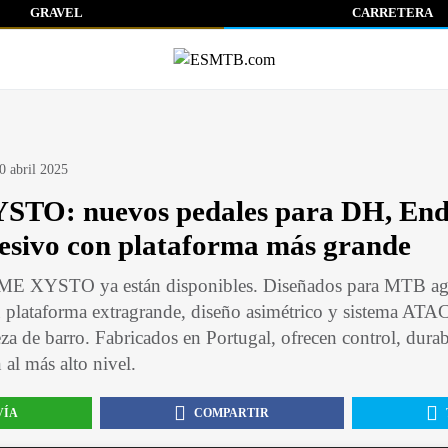
GRAVEL
CARRETERA
0 abril 2025
TO: nuevos pedales para DH, End
sivo con plataforma más grande
ME XYSTO ya están disponibles. Diseñados para MTB ag
u plataforma extragrande, diseño asimétrico y sistema ATAC
za de barro. Fabricados en Portugal, ofrecen control, durab
 al más alto nivel.
VÍA
COMPARTIR