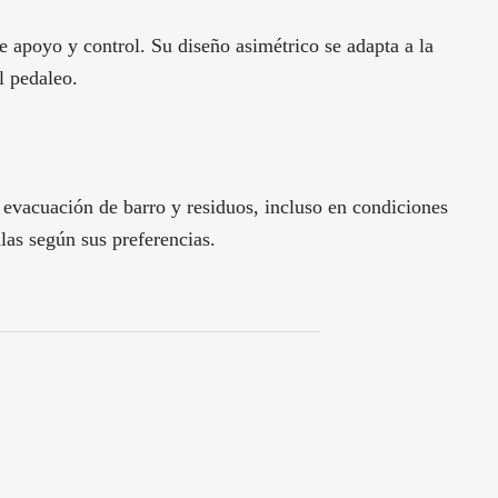
poyo y control. Su diseño asimétrico se adapta a la
l pedaleo.
vacuación de barro y residuos, incluso en condiciones
las según sus preferencias.