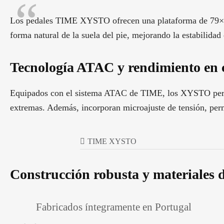
Los pedales TIME XYSTO ofrecen una plataforma de 79×94 
forma natural de la suela del pie, mejorando la estabilida
Tecnología ATAC y rendimiento en 
Equipados con el sistema ATAC de TIME, los XYSTO permite
extremas. Además, incorporan microajuste de tensión, permi
TIME XYSTO
Construcción robusta y materiales 
Fabricados íntegramente en Portugal