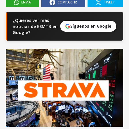
ENVÍA
COMPARTIR
TWEET
¿Quieres ver más
noticias de ESMTB en
Síguenos en Google
Google?