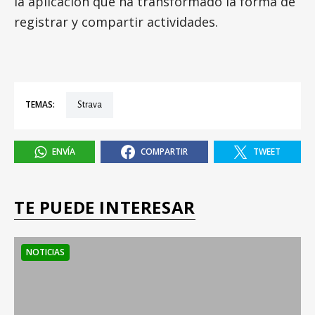
la aplicación que ha transformado la forma de
registrar y compartir actividades.
TEMAS:
Strava
ENVÍA
COMPARTIR
TWEET
TE PUEDE INTERESAR
NOTICIAS