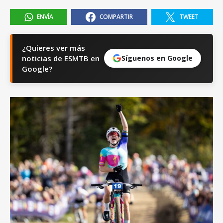
ENVÍA
COMPARTIR
TWEET
¿Quieres ver más
noticias de ESMTB en
Síguenos en Google
Google?