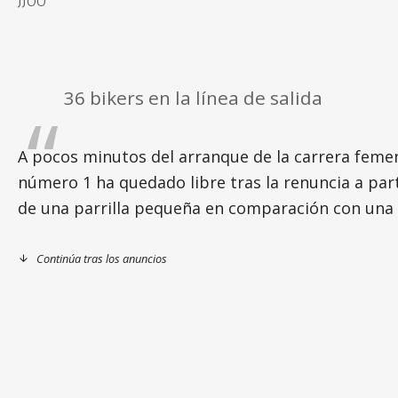
JJOO
36 bikers en la línea de salida
A pocos minutos del arranque de la carrera femeni
número 1 ha quedado libre tras la renuncia a parti
de una parrilla pequeña en comparación con una C
Continúa tras los anuncios