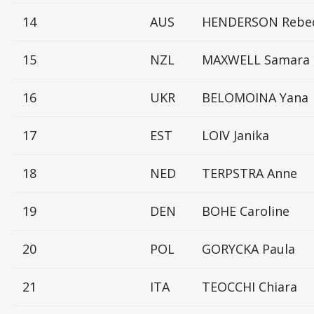
14
AUS
HENDERSON Rebe
15
NZL
MAXWELL Samara
16
UKR
BELOMOINA Yana
17
EST
LOIV Janika
18
NED
TERPSTRA Anne
19
DEN
BOHE Caroline
20
POL
GORYCKA Paula
21
ITA
TEOCCHI Chiara