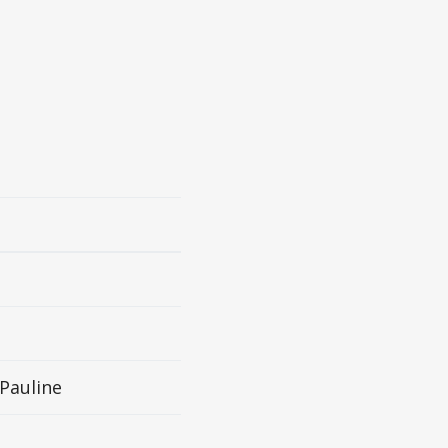
a
Pauline