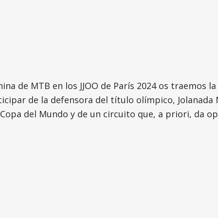
na de MTB en los JJOO de París 2024 os traemos la li
cipar de la defensora del título olímpico, Jolanada N
opa del Mundo y de un circuito que, a priori, da op