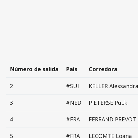
Número de salida
País
Corredora
2
#SUI
KELLER Alessandr
3
#NED
PIETERSE Puck
4
#FRA
FERRAND PREVOT 
5
#FRA
LECOMTE Loana