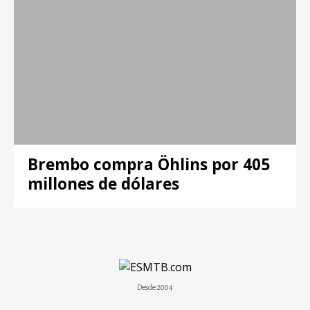
Brembo compra Öhlins por 405
millones de dólares
Desde 2004