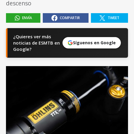
descenso
ENVÍA
COMPARTIR
TWEET
¿Quieres ver más
noticias de ESMTB en
Síguenos en Google
Google?