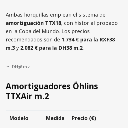
Ambas horquillas emplean el sistema de
amortiguación TTX18
, con historial probado
en la Copa del Mundo. Los precios
recomendados son de
1.734 € para la RXF38
m.3
y
2.082 € para la DH38 m.2
.
DH38 m.2
Amortiguadores Öhlins
TTXAir m.2
Modelo
Medida
Precio (€)