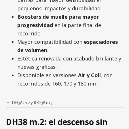
barras para mayor sensibilidad en
pequeños impactos y durabilidad.
Boosters de muelle para mayor
progresividad
en la parte final del
recorrido.
Mayor compatibilidad con
espaciadores
de volumen
.
Estética renovada con acabado brillante y
nuevas gráficas.
Disponible en versiones
Air y Coil
, con
recorridos de 160, 170 y 180 mm.
DH38 m.2 y RXF38 m.3
DH38 m.2: el descenso sin