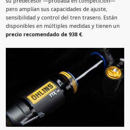
su predecesor —probada en competición—
pero amplían sus capacidades de ajuste,
sensibilidad y control del tren trasero. Están
disponibles en múltiples medidas y tienen un
precio recomendado de 938 €
.