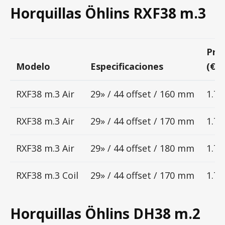
Horquillas Öhlins RXF38 m.3
Pre
Modelo
Especificaciones
(€)
RXF38 m.3 Air
29» / 44 offset / 160 mm
1.73
RXF38 m.3 Air
29» / 44 offset / 170 mm
1.73
RXF38 m.3 Air
29» / 44 offset / 180 mm
1.73
RXF38 m.3 Coil
29» / 44 offset / 170 mm
1.73
Horquillas Öhlins DH38 m.2