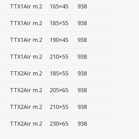
TTX1Air m.2
165×45
938
TTX1Air m.2
185×55
938
TTX1Air m.2
190×45
938
TTX1Air m.2
210×55
938
TTX2Air m.2
185×55
938
TTX2Air m.2
205×65
938
TTX2Air m.2
210×55
938
TTX2Air m.2
230×65
938