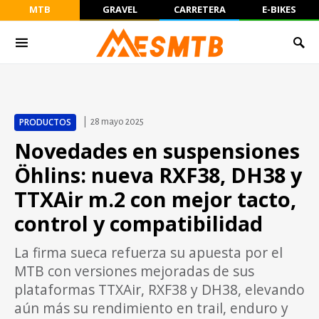
MTB
GRAVEL
CARRETERA
E-BIKES
PRODUCTOS
28 mayo 2025
Novedades en suspensiones
Öhlins: nueva RXF38, DH38 y
TTXAir m.2 con mejor tacto,
control y compatibilidad
La firma sueca refuerza su apuesta por el
MTB con versiones mejoradas de sus
plataformas TTXAir, RXF38 y DH38, elevando
aún más su rendimiento en trail, enduro y