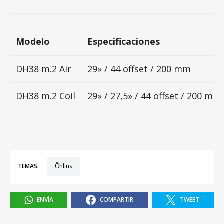
Modelo
Especificaciones
DH38 m.2 Air
29» / 44 offset / 200 mm
DH38 m.2 Coil
29» / 27,5» / 44 offset / 200 mm
TEMAS:
Öhlins
ENVÍA
COMPARTIR
TWEET