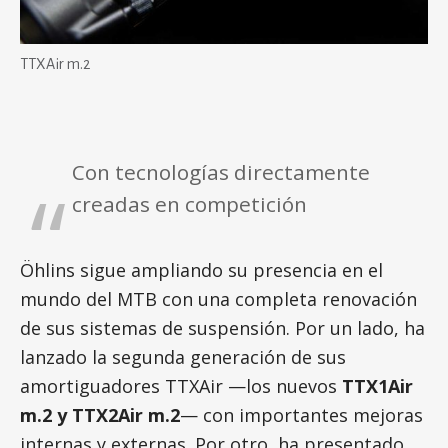
TTXAir m.2
Con tecnologías directamente
creadas en competición
Öhlins sigue ampliando su presencia en el
mundo del MTB con una completa renovación
de sus sistemas de suspensión. Por un lado, ha
lanzado la segunda generación de sus
amortiguadores TTXAir —los nuevos
TTX1Air
m.2 y TTX2Air m.2
— con importantes mejoras
internas y externas. Por otro, ha presentado