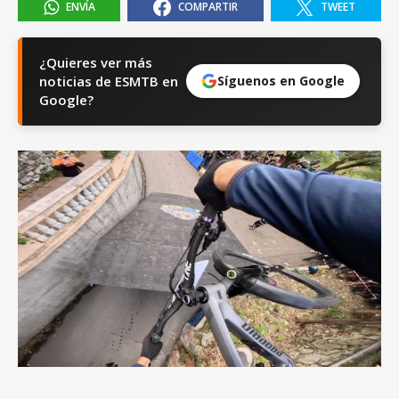
ENVÍA
COMPARTIR
TWEET
¿Quieres ver más
noticias de ESMTB en
Síguenos en Google
Google?