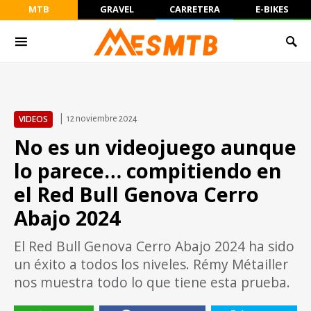
MTB
GRAVEL
CARRETERA
E-BIKES
VIDEOS
12 noviembre 2024
No es un videojuego aunque
lo parece… compitiendo en
el Red Bull Genova Cerro
Abajo 2024
El Red Bull Genova Cerro Abajo 2024 ha sido
un éxito a todos los niveles. Rémy Métailler
nos muestra todo lo que tiene esta prueba.