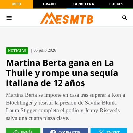
MTB
GRAVEL
CARRETERA
E-BIKES
05 julio 2026
NOTICIAS
Martina Berta gana en La
Thuile y rompe una sequía
italiana de 12 años
Martina Berta se impone en casa tras superar a Ronja
Blöchlinger y resistir la presión de Savilia Blunk.
Laura Stigger completa el podio y Jenny Rissveds
salva una cuarta plaza clave.
ENVÍA
COMPARTIR
TWEET