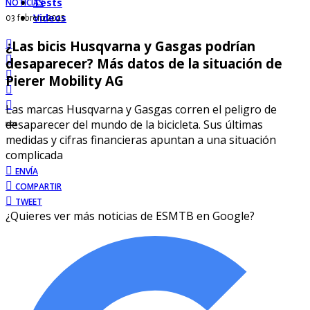
Tests
NOTICIAS
Videos
03 febrero 2025
¿Las bicis Husqvarna y Gasgas podrían
desaparecer? Más datos de la situación de
Pierer Mobility AG
Las marcas Husqvarna y Gasgas corren el peligro de
desaparecer del mundo de la bicicleta. Sus últimas
medidas y cifras financieras apuntan a una situación
complicada
ENVÍA
COMPARTIR
TWEET
¿Quieres ver más noticias de ESMTB en Google?