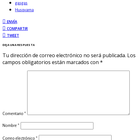
gasgas
Husqvarna
ENVÍA
COMPARTIR
TWEET
DEJA UNA RESPUESTA
Tu dirección de correo electrónico no será publicada.
Los
campos obligatorios están marcados con
*
Comentario
*
Nombre
*
Correo electrónico
*