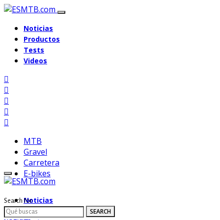
Noticias
Productos
Tests
Videos
MTB
Gravel
Carretera
E-bikes
Noticias
Search for:
Productos
SEARCH