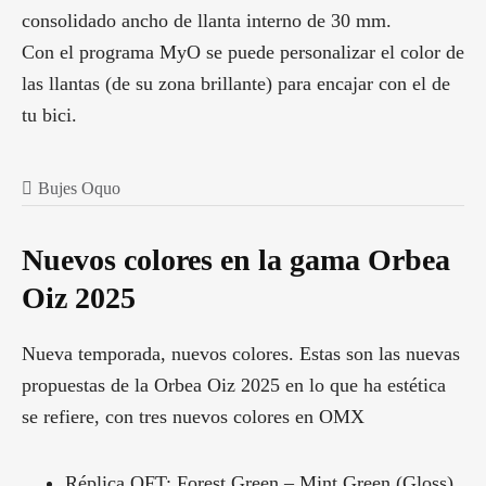
consolidado ancho de llanta interno de 30 mm.
Con el programa MyO se puede personalizar el color de
las llantas (de su zona brillante) para encajar con el de
tu bici.
Bujes Oquo
Nuevos colores en la gama Orbea
Oiz 2025
Nueva temporada, nuevos colores. Estas son las nuevas
propuestas de la Orbea Oiz 2025 en lo que ha estética
se refiere, con tres nuevos colores en OMX
Réplica OFT: Forest Green – Mint Green (Gloss)