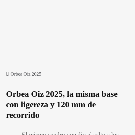
Orbea Oiz 2025
Orbea Oiz 2025, la misma base
con ligereza y 120 mm de
recorrido
El mismo cuadro que dio el salto a los