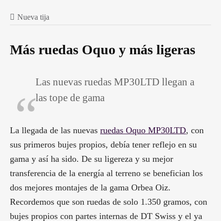
Nueva tija
Más ruedas Oquo y más ligeras
Las nuevas ruedas MP30LTD llegan a
las tope de gama
La llegada de las nuevas
ruedas Oquo MP30LTD
, con
sus primeros bujes propios, debía tener reflejo en su
gama y así ha sido. De su ligereza y su mejor
transferencia de la energía al terreno se benefician los
dos mejores montajes de la gama Orbea Oiz.
Recordemos que son ruedas de solo 1.350 gramos, con
bujes propios con partes internas de DT Swiss y el ya