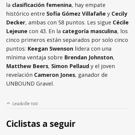
la
clasificación femenina
, hay empate
histórico entre
Sofía Gómez Villafañe
y
Cecily
Decker
, ambas con 58 puntos. Les sigue
Cécile
Lejeune
con 43. En la
categoría masculina
, los
cinco primeros están separados por solo cinco
puntos:
Keegan Swenson
lidera con una
mínima ventaja sobre
Brendan Johnston
,
Matthew Beers
,
Simon Pellaud
y el joven
revelación
Cameron Jones
, ganador de
UNBOUND Gravel.
Leadville 100
Ciclistas a seguir