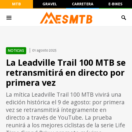
MTB
GRAVEL
CARRETERA
E-BIKES
NOTICIAS
01 agosto 2025
La Leadville Trail 100 MTB se
retransmitirá en directo por
primera vez
La mítica Leadville Trail 100 MTB vivirá una
edición histórica el 9 de agosto: por primera
vez se retransmitirá íntegramente en
directo a través de YouTube. La prueba
reunirá a los mejores ciclistas de la serie Life