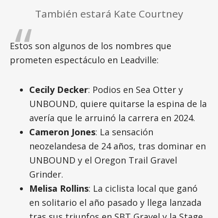
También estará Kate Courtney
Estos son algunos de los nombres que
prometen espectáculo en Leadville:
Cecily Decker
: Podios en Sea Otter y
UNBOUND, quiere quitarse la espina de la
avería que le arruinó la carrera en 2024.
Cameron Jones
: La sensación
neozelandesa de 24 años, tras dominar en
UNBOUND y el Oregon Trail Gravel
Grinder.
Melisa Rollins
: La ciclista local que ganó
en solitario el año pasado y llega lanzada
tras sus triunfos en SBT Gravel y la Stage