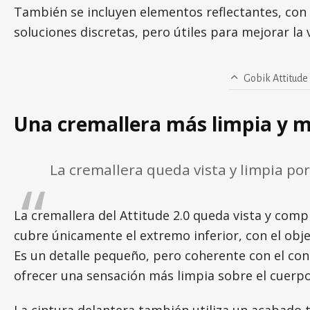
También se incluyen elementos reflectantes, con un
soluciones discretas, pero útiles para mejorar la v
Gobik Attitude 
Una cremallera más limpia y me
La cremallera queda vista y limpia por
La cremallera del Attitude 2.0 queda vista y com
cubre únicamente el extremo inferior, con el objet
Es un detalle pequeño, pero coherente con el conc
ofrecer una sensación más limpia sobre el cuerpo
La cintura delantera también utiliza un acabado t