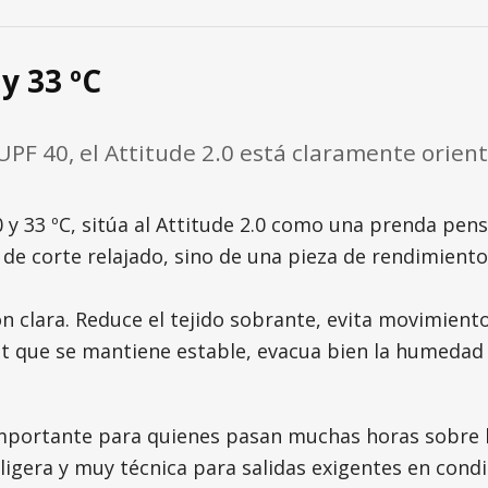
y 33 ºC
PF 40, el Attitude 2.0 está claramente orienta
 y 33 ºC, sitúa al Attitude 2.0 como una prenda pen
de corte relajado, sino de una pieza de rendimiento 
n clara. Reduce el tejido sobrante, evita movimient
ot que se mantiene estable, evacua bien la humedad
mportante para quienes pasan muchas horas sobre la b
 ligera y muy técnica para salidas exigentes en con