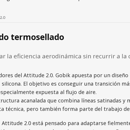
2.0
do termosellado
la eficiencia aerodinámica sin recurrir a la c
ores del Attitude 2.0. Gobik apuesta por un diseño 
 silicona. El objetivo es conseguir una transición más
specialmente expuesta al flujo de aire.
structura acanalada que combina líneas satinadas y 
ica técnica, pero también forma parte del trabajo de
l Attitude 2.0 está pensado para adaptarse fielment