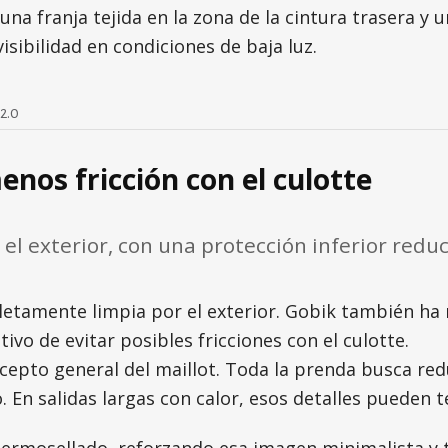
a franja tejida en la zona de la cintura trasera y u
isibilidad en condiciones de baja luz.
2.0
nos fricción con el culotte
 el exterior, con una protección inferior redu
pletamente limpia por el exterior. Gobik también ha
ivo de evitar posibles fricciones con el culotte.
epto general del maillot. Toda la prenda busca redu
. En salidas largas con calor, esos detalles pueden 
ermosellado, reforzando esa imagen minimalista y té