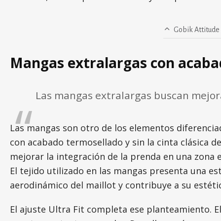
Gobik Attitude 
Mangas extralargas con acaba
Las mangas extralargas buscan mejorar 
Las mangas son otro de los elementos diferenciad
con acabado termosellado y sin la cinta clásica de
mejorar la integración de la prenda en una zona e
El tejido utilizado en las mangas presenta una e
aerodinámico del maillot y contribuye a su estét
El ajuste Ultra Fit completa ese planteamiento. E