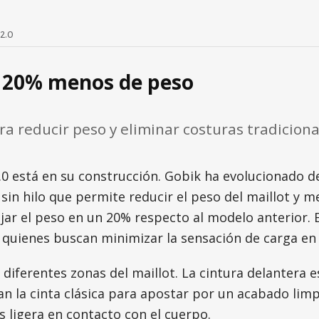
2.0
n 20% menos de peso
ra reducir peso y eliminar costuras tradiciona
0 está en su construcción. Gobik ha evolucionado d
n hilo que permite reducir el peso del maillot y mejo
jar el peso en un 20% respecto al modelo anterior. 
 quienes buscan minimizar la sensación de carga en 
 diferentes zonas del maillot. La cintura delantera e
an la cinta clásica para apostar por un acabado lim
 ligera en contacto con el cuerpo.