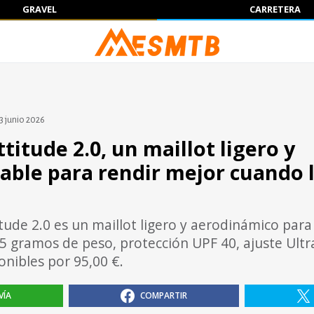
GRAVEL
CARRETERA
3 junio 2026
titude 2.0, un maillot ligero y
able para rendir mejor cuando l
itude 2.0 es un maillot ligero y aerodinámico par
05 gramos de peso, protección UPF 40, ajuste Ultra
onibles por 95,00 €.
VÍA
COMPARTIR