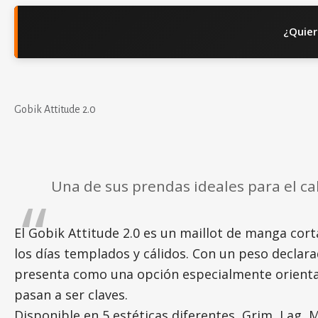
¿Quier
Gobik Attitude 2.0
Una de sus prendas ideales para el ca
El Gobik Attitude 2.0 es un maillot de manga co
los días templados y cálidos. Con un peso declar
presenta como una opción especialmente orientada
pasan a ser claves.
Disponible en 5 estéticas diferentes, Grim, Lag,