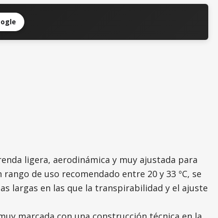
oogle
enda ligera, aerodinámica y muy ajustada para
n rango de uso recomendado entre 20 y 33 ºC, se
largas en las que la transpirabilidad y el ajuste
 muy marcada con una construcción técnica en la