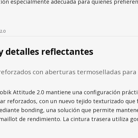
pción especialmente adecuada para quienes prefiere
2.0
y detalles reflectantes
 reforzados con aberturas termoselladas para
obik Attitude 2.0 mantiene una configuración práctica
ar reforzados, con un nuevo tejido texturizado que f
mediante bonding, una solución que permite mantener
maillot de rendimiento. La cintura trasera utiliza 