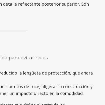
n detalle reflectante posterior superior. Son
cida para evitar roces
 reducido la lengüeta de protección, que ahora
cir puntos de roce, aligerar la construcción y
tener un impacto directo en la comodidad.
cnica que define al Attitude 2.0.