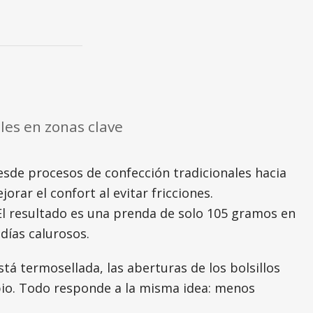
les en zonas clave
esde procesos de confección tradicionales hacia
rar el confort al evitar fricciones.
El resultado es una prenda de solo 105 gramos en
días calurosos.
stá termosellada, las aberturas de los bolsillos
pio. Todo responde a la misma idea: menos