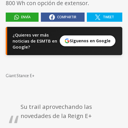
800 Wh con opción de extensor.
ENVÍA
COMPARTIR
TWEET
¿Quieres ver más
noticias de ESMTB en
Síguenos en Google
Google?
Giant Stance E+
Su trail aprovechando las
novedades de la Reign E+