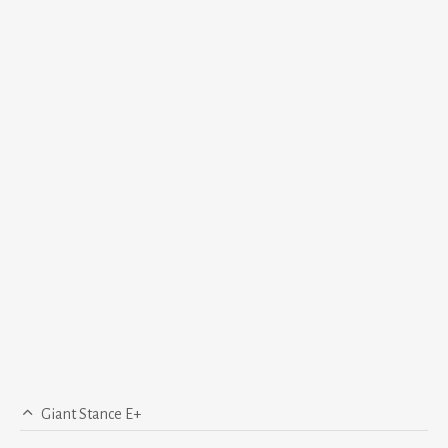
Giant Stance E+