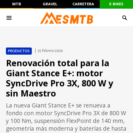
MTB
GRAVEL
CARRETERA
E-BIKES
PRODUCTOS
25 febrero 2026
Renovación total para la
Giant Stance E+: motor
SyncDrive Pro 3X, 800 W y
sin Maestro
La nueva Giant Stance E+ se renueva a
fondo con motor SyncDrive Pro 3X de 800 W
y 100 Nm, suspensión FlexPoint de 140 mm,
geometría más moderna y baterías de hasta