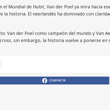
 el Mundial de Hulst, Van der Poel ya mira hacia ese
de la historia. El neerlandés ha dominado con clarid
nto: Van der Poel como campeón del mundo y Van Aer
ocross, sin embargo, la historia vuelve a ponerse e
COMPARTIR