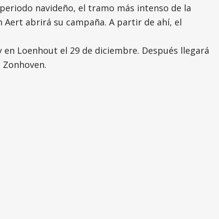
 periodo navideño, el tramo más intenso de la
Aert abrirá su campaña. A partir de ahí, el
 y en Loenhout el 29 de diciembre. Después llegará
e Zonhoven.