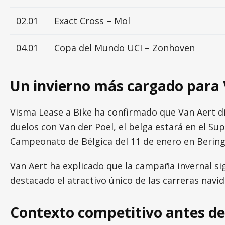
02.01
Exact Cross – Mol
04.01
Copa del Mundo UCI – Zonhoven
Un invierno más cargado para 
Visma Lease a Bike ha confirmado que Van Aert d
duelos con Van der Poel, el belga estará en el S
Campeonato de Bélgica del 11 de enero en Beringe
Van Aert ha explicado que la campaña invernal si
destacado el atractivo único de las carreras nav
Contexto competitivo antes de