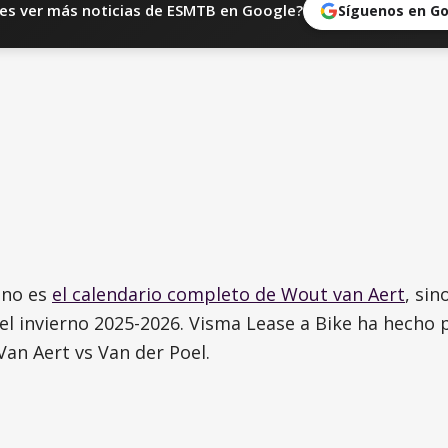
es ver más noticias de ESMTB en Google?
Síguenos en G
s no es
el calendario completo de Wout van Aert
, sin
l invierno 2025-2026. Visma Lease a Bike ha hecho pú
 Van Aert vs Van der Poel.