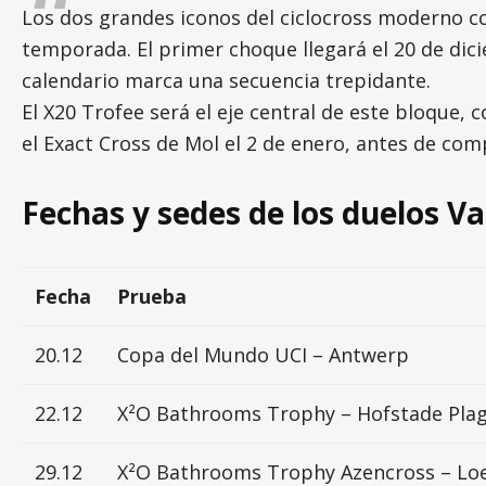
Los dos grandes iconos del ciclocross moderno co
temporada. El primer choque llegará el 20 de dic
calendario marca una secuencia trepidante.
El X20 Trofee será el eje central de este bloque,
el Exact Cross de Mol el 2 de enero, antes de com
Fechas y sedes de los duelos Va
Fecha
Prueba
20.12
Copa del Mundo UCI – Antwerp
22.12
X²O Bathrooms Trophy – Hofstade Plag
29.12
X²O Bathrooms Trophy Azencross – Lo