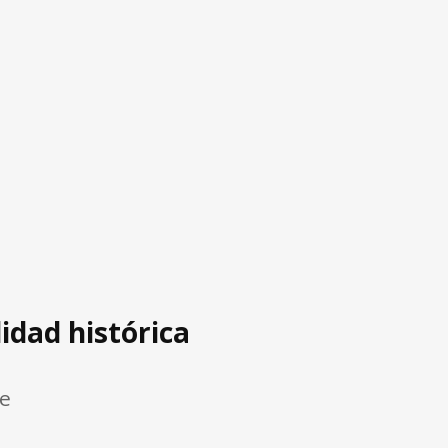
idad histórica
re