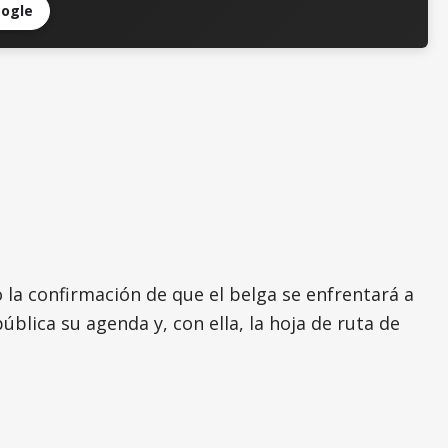
oogle
o la confirmación de que el belga se enfrentará a
blica su agenda y, con ella, la hoja de ruta de