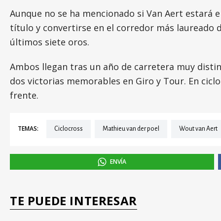
Aunque no se ha mencionado si Van Aert estará en
título y convertirse en el corredor más laureado 
últimos siete oros.
Ambos llegan tras un año de carretera muy disti
dos victorias memorables en Giro y Tour. En cicl
frente.
TEMAS:
ciclocross
Mathieu van der poel
Wout van Aert
ENVÍA
TE PUEDE INTERESAR