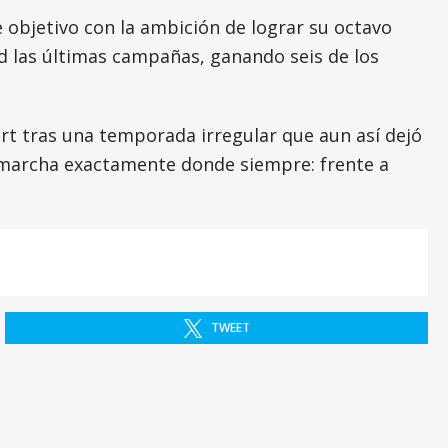
 objetivo con la ambición de lograr su octavo
ad las últimas campañas, ganando seis de los
t tras una temporada irregular que aun así dejó
n marcha exactamente donde siempre: frente a
TWEET