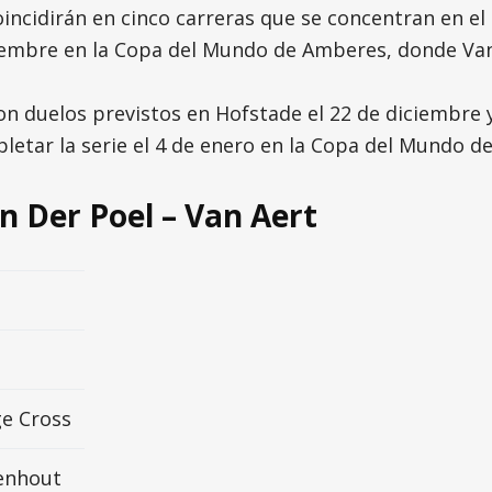
incidirán en cinco carreras que se concentran en el
iembre en la Copa del Mundo de Amberes, donde Van 
 con duelos previstos en Hofstade el 22 de diciembre
pletar la serie el 4 de enero en la Copa del Mundo d
n Der Poel – Van Aert
e Cross
enhout