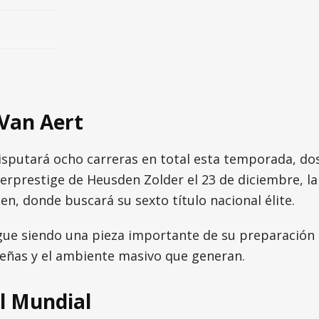
Van Aert
isputará ocho carreras en total esta temporada, do
uperprestige de Heusden Zolder el 23 de diciembre,
n, donde buscará su sexto título nacional élite.
gue siendo una pieza importante de su preparación 
ideñas y el ambiente masivo que generan.
l Mundial