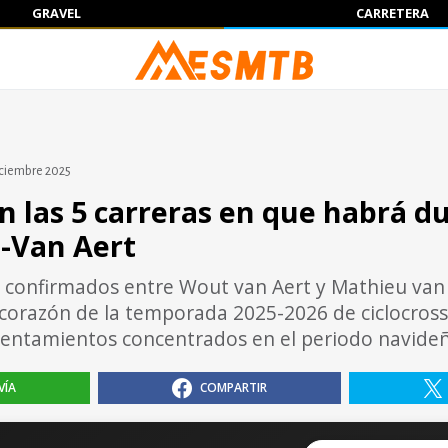
GRAVEL
CARRETERA
iciembre 2025
n las 5 carreras en que habrá d
l-Van Aert
 confirmados entre Wout van Aert y Mathieu van
corazón de la temporada 2025-2026 de ciclocross
rentamientos concentrados en el periodo navide
VÍA
COMPARTIR